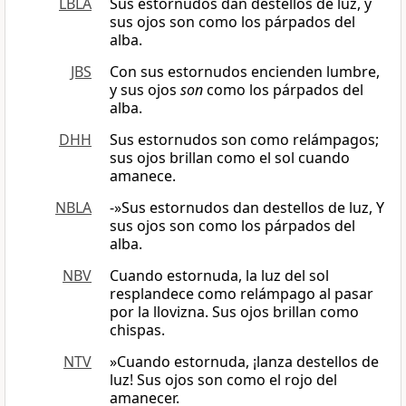
LBLA
Sus estornudos dan destellos de luz, y
sus ojos son como los párpados del
alba.
JBS
Con sus estornudos encienden lumbre,
y sus ojos
son
como los párpados del
alba.
DHH
Sus estornudos son como relámpagos;
sus ojos brillan como el sol cuando
amanece.
NBLA
-»Sus estornudos dan destellos de luz, Y
sus ojos son como los párpados del
alba.
NBV
Cuando estornuda, la luz del sol
resplandece como relámpago al pasar
por la llovizna. Sus ojos brillan como
chispas.
NTV
»Cuando estornuda, ¡lanza destellos de
luz! Sus ojos son como el rojo del
amanecer.