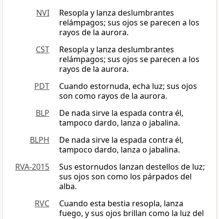
NVI
Resopla y lanza deslumbrantes
relámpagos; sus ojos se parecen a los
rayos de la aurora.
CST
Resopla y lanza deslumbrantes
relámpagos; sus ojos se parecen a los
rayos de la aurora.
PDT
Cuando estornuda, echa luz; sus ojos
son como rayos de la aurora.
BLP
De nada sirve la espada contra él,
tampoco dardo, lanza o jabalina.
BLPH
De nada sirve la espada contra él,
tampoco dardo, lanza o jabalina.
RVA-2015
Sus estornudos lanzan destellos de luz;
sus ojos son como los párpados del
alba.
RVC
Cuando esta bestia resopla, lanza
fuego, y sus ojos brillan como la luz del