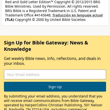
Red and Gold Letter Edition™ Copyright © 2012/2015 BRG
Bible Ministries. Used by Permission. All rights reserved.
BRG Bible is a Registered Trademark in U.S. Patent and
Trademark Office #4145648;
Traducción en lenguaje actual
(TLA)
Copyright © 2000 by United Bible Societies
Sign Up for Bible Gateway: News &
Knowledge
Get weekly Bible news, info, reflections, and deals in
your inbox.
By submitting your email address, you understand that you
will receive email communications from Bible Gateway,
operated by HarperCollins Christian Publishing, 501 Nelson
Pl, Nashville, TN 37214 USA, including commercial