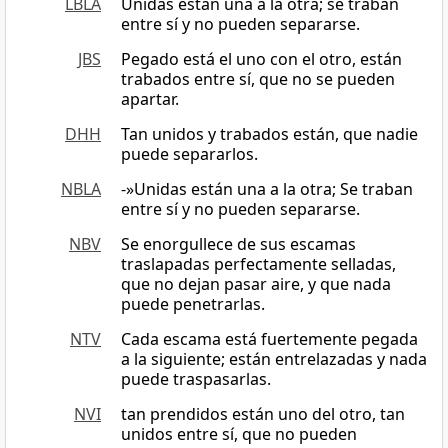
LBLA
Unidas están una a la otra; se traban
entre sí y no pueden separarse.
JBS
Pegado está el uno con el otro, están
trabados entre sí, que no se pueden
apartar.
DHH
Tan unidos y trabados están, que nadie
puede separarlos.
NBLA
-»Unidas están una a la otra; Se traban
entre sí y no pueden separarse.
NBV
Se enorgullece de sus escamas
traslapadas perfectamente selladas,
que no dejan pasar aire, y que nada
puede penetrarlas.
NTV
Cada escama está fuertemente pegada
a la siguiente; están entrelazadas y nada
puede traspasarlas.
NVI
tan prendidos están uno del otro, tan
unidos entre sí, que no pueden