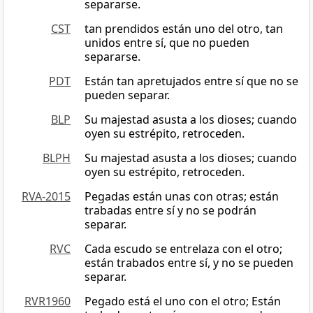
separarse.
CST
tan prendidos están uno del otro, tan
unidos entre sí, que no pueden
separarse.
PDT
Están tan apretujados entre sí que no se
pueden separar.
BLP
Su majestad asusta a los dioses; cuando
oyen su estrépito, retroceden.
BLPH
Su majestad asusta a los dioses; cuando
oyen su estrépito, retroceden.
RVA-2015
Pegadas están unas con otras; están
trabadas entre sí y no se podrán
separar.
RVC
Cada escudo se entrelaza con el otro;
están trabados entre sí, y no se pueden
separar.
RVR1960
Pegado está el uno con el otro; Están