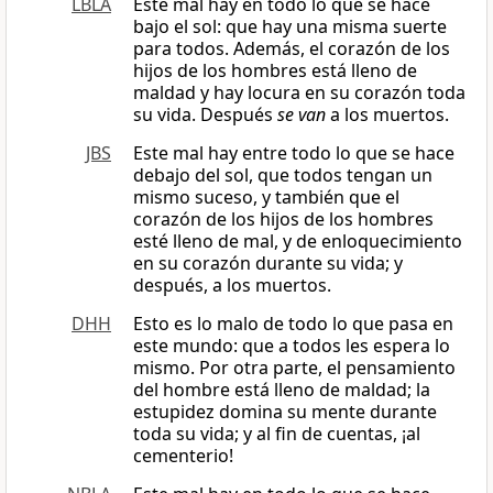
LBLA
Este mal hay en todo lo que se hace
bajo el sol: que hay una misma suerte
para todos. Además, el corazón de los
hijos de los hombres está lleno de
maldad y hay locura en su corazón toda
su vida. Después
se van
a los muertos.
JBS
Este mal hay entre todo lo que se hace
debajo del sol, que todos tengan un
mismo suceso, y también que el
corazón de los hijos de los hombres
esté lleno de mal, y de enloquecimiento
en su corazón durante su vida; y
después, a los muertos.
DHH
Esto es lo malo de todo lo que pasa en
este mundo: que a todos les espera lo
mismo. Por otra parte, el pensamiento
del hombre está lleno de maldad; la
estupidez domina su mente durante
toda su vida; y al fin de cuentas, ¡al
cementerio!