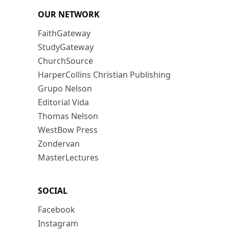
OUR NETWORK
FaithGateway
StudyGateway
ChurchSource
HarperCollins Christian Publishing
Grupo Nelson
Editorial Vida
Thomas Nelson
WestBow Press
Zondervan
MasterLectures
SOCIAL
Facebook
Instagram