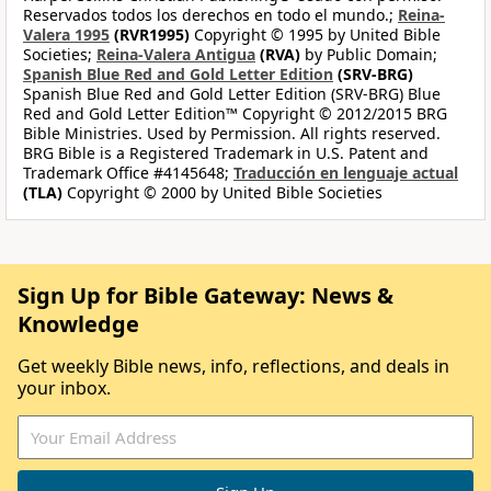
Reservados todos los derechos en todo el mundo.;
Reina-
Valera 1995
(RVR1995)
Copyright © 1995 by United Bible
Societies;
Reina-Valera Antigua
(RVA)
by Public Domain;
Spanish Blue Red and Gold Letter Edition
(SRV-BRG)
Spanish Blue Red and Gold Letter Edition (SRV-BRG) Blue
Red and Gold Letter Edition™ Copyright © 2012/2015 BRG
Bible Ministries. Used by Permission. All rights reserved.
BRG Bible is a Registered Trademark in U.S. Patent and
Trademark Office #4145648;
Traducción en lenguaje actual
(TLA)
Copyright © 2000 by United Bible Societies
Sign Up for Bible Gateway: News &
Knowledge
Get weekly Bible news, info, reflections, and deals in
your inbox.