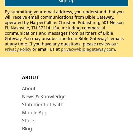
By submitting your email address, you understand that you
will receive email communications from Bible Gateway,
operated by HarperCollins Christian Publishing, 501 Nelson
Pl, Nashville, TN 37214 USA, including commercial
communications and messages from partners of Bible
Gateway. You may unsubscribe from Bible Gateway’s emails
at any time. If you have any questions, please review our
Privacy Policy
or email us at
privacy@biblegateway.com
.
ABOUT
About
News & Knowledge
Statement of Faith
Mobile App
Store
Blog