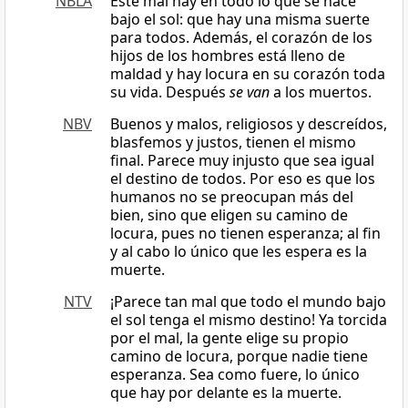
NBLA
Este mal hay en todo lo que se hace
bajo el sol: que hay una misma suerte
para todos. Además, el corazón de los
hijos de los hombres está lleno de
maldad y hay locura en su corazón toda
su vida. Después
se van
a los muertos.
NBV
Buenos y malos, religiosos y descreídos,
blasfemos y justos, tienen el mismo
final. Parece muy injusto que sea igual
el destino de todos. Por eso es que los
humanos no se preocupan más del
bien, sino que eligen su camino de
locura, pues no tienen esperanza; al fin
y al cabo lo único que les espera es la
muerte.
NTV
¡Parece tan mal que todo el mundo bajo
el sol tenga el mismo destino! Ya torcida
por el mal, la gente elige su propio
camino de locura, porque nadie tiene
esperanza. Sea como fuere, lo único
que hay por delante es la muerte.