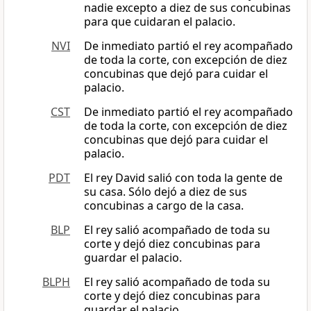
nadie excepto a diez de sus concubinas
para que cuidaran el palacio.
NVI
De inmediato partió el rey acompañado
de toda la corte, con excepción de diez
concubinas que dejó para cuidar el
palacio.
CST
De inmediato partió el rey acompañado
de toda la corte, con excepción de diez
concubinas que dejó para cuidar el
palacio.
PDT
El rey David salió con toda la gente de
su casa. Sólo dejó a diez de sus
concubinas a cargo de la casa.
BLP
El rey salió acompañado de toda su
corte y dejó diez concubinas para
guardar el palacio.
BLPH
El rey salió acompañado de toda su
corte y dejó diez concubinas para
guardar el palacio.