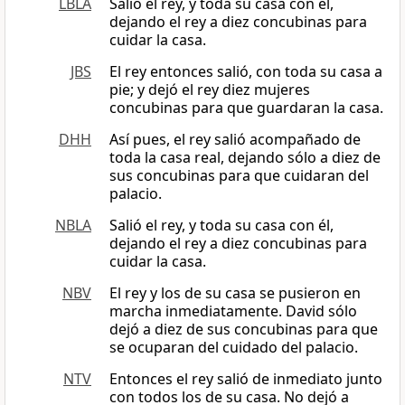
LBLA
Salió el rey, y toda su casa con él,
dejando el rey a diez concubinas para
cuidar la casa.
JBS
El rey entonces salió, con toda su casa a
pie; y dejó el rey diez mujeres
concubinas para que guardaran la casa.
DHH
Así pues, el rey salió acompañado de
toda la casa real, dejando sólo a diez de
sus concubinas para que cuidaran del
palacio.
NBLA
Salió el rey, y toda su casa con él,
dejando el rey a diez concubinas para
cuidar la casa.
NBV
El rey y los de su casa se pusieron en
marcha inmediatamente. David sólo
dejó a diez de sus concubinas para que
se ocuparan del cuidado del palacio.
NTV
Entonces el rey salió de inmediato junto
con todos los de su casa. No dejó a