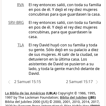
RVA
El rey entonces salió, con toda su familia
en pos de él. Y dejó el rey diez mujeres
concubinas para que guardasen la casa.
SRV-BRG
El rey entonces salió, con toda su familia
en pos de él. Y dejó el rey diez mujeres
concubinas, para que guardasen la
casa.
TLA
El rey David huyó con su familia y toda
su gente. Sólo dejó en su palacio a diez
de sus mujeres. Al salir de la ciudad, se
detuvieron en la última casa. Los
asistentes de David se pusieron a su
lado, y toda la gente marchó delante de
David.
2 Samuel 15:15
2 Samuel 15:17
La Biblia de las Américas
(LBLA)
Copyright © 1986, 1995,
1997 by The Lockman Foundation;
Biblia del Jubileo
(JBS)
Biblia del Jubileo 2000 (JUS) © 2000, 2001, 2010, 2014, 2017,
2020 by Ransom Press International;
Dios Habla Hoy
(DHH)