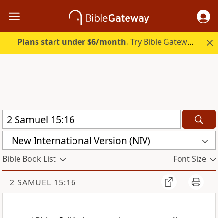
Plans start under $6/month.
Try Bible Gateway Plus.
New International Version (NIV)
Bible Book List
Font Size
2 SAMUEL 15:16