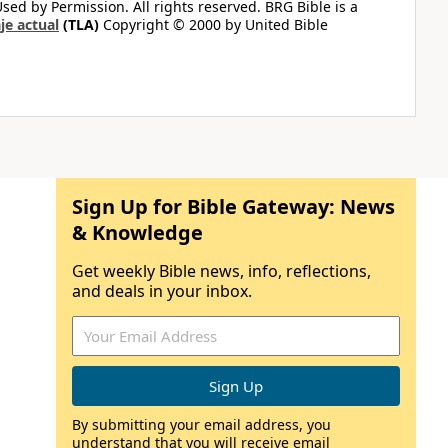
ed by Permission. All rights reserved. BRG Bible is a
je actual
(TLA)
Copyright © 2000 by United Bible
Sign Up for Bible Gateway: News
& Knowledge
Get weekly Bible news, info, reflections,
and deals in your inbox.
By submitting your email address, you
understand that you will receive email