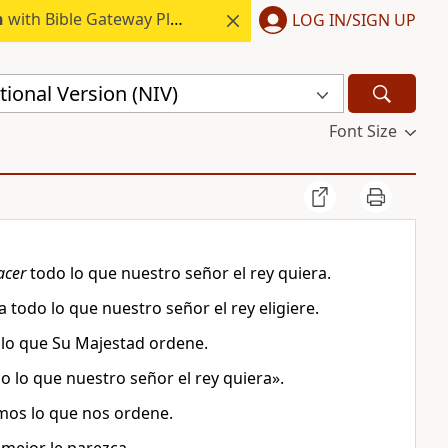
h
with Bible Gateway Plus.
LOG IN/SIGN UP
ional Version (NIV)
Font Size
acer
todo lo que nuestro señor el rey quiera.
a todo lo que nuestro señor el rey eligiere.
 lo que Su Majestad ordene.
o lo que nuestro señor el rey quiera».
mos lo que nos ordene.