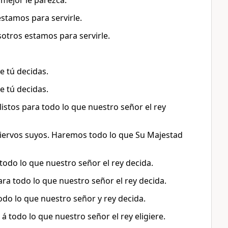
ejor le parezca.
stamos para servirle.
otros estamos para servirle.
e tú decidas.
e tú decidas.
listos para todo lo que nuestro señor el rey
siervos suyos. Haremos todo lo que Su Majestad
 a todo lo que nuestro señor el rey decida.
 para todo lo que nuestro señor el rey decida.
todo lo que nuestro señor y rey decida.
s á todo lo que nuestro señor el rey eligiere.