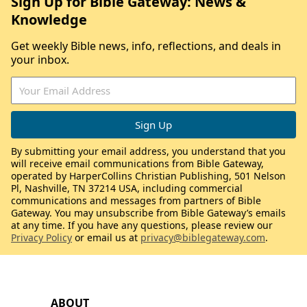
Sign Up for Bible Gateway: News &
Knowledge
Get weekly Bible news, info, reflections, and deals in
your inbox.
By submitting your email address, you understand that you
will receive email communications from Bible Gateway,
operated by HarperCollins Christian Publishing, 501 Nelson
Pl, Nashville, TN 37214 USA, including commercial
communications and messages from partners of Bible
Gateway. You may unsubscribe from Bible Gateway’s emails
at any time. If you have any questions, please review our
Privacy Policy
or email us at
privacy@biblegateway.com
.
ABOUT