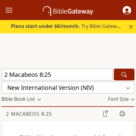
Plans start under $6/month.
Try Bible Gateway Plus.
New International Version (NIV)
Bible Book List
Font Size
2 MACABEOS 8:25