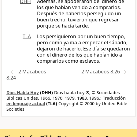
DHH
Además, se apoderaron del dinero de
los que habían venido a comprarlos.
Después de haberlos perseguido un
buen trecho, tuvieron que regresar
porque se hacía tarde.
TLA
Los persiguieron por un buen tiempo,
pero como ya iba a empezar el sábado,
dejaron de hacerlo. Ese día se quedaron
con el dinero de los que habían ido a
comprarlos como esclavos.
2 Macabeos
2 Macabeos 8:26
8:24
Dios Habla Hoy
(DHH)
Dios habla hoy ®, © Sociedades
Bíblicas Unidas, 1966, 1970, 1979, 1983, 1996.;
Traducción
en lenguaje actual
(TLA)
Copyright © 2000 by United Bible
Societies