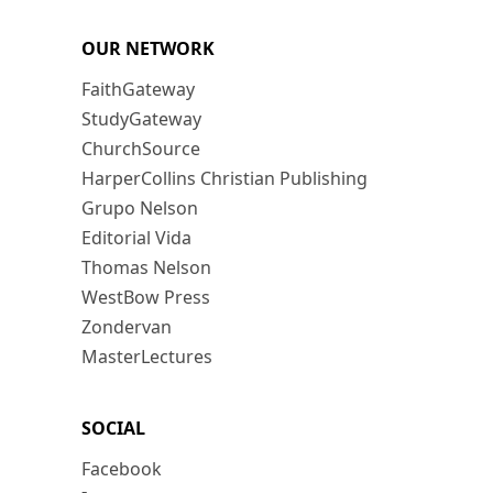
OUR NETWORK
FaithGateway
StudyGateway
ChurchSource
HarperCollins Christian Publishing
Grupo Nelson
Editorial Vida
Thomas Nelson
WestBow Press
Zondervan
MasterLectures
SOCIAL
Facebook