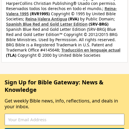
HarperCollins Christian Publishing® Usado con permiso.
Reservados todos los derechos en todo el mundo.;
Reina-
Valera 1995
(RVR1995)
Copyright © 1995 by United Bible
Societies;
Reina-Valera Antigua
(RVA)
by Public Domain;
Spanish Blue Red and Gold Letter Edition
(SRV-BRG)
Spanish Blue Red and Gold Letter Edition (SRV-BRG) Blue
Red and Gold Letter Edition™ Copyright © 2012/2015 BRG
Bible Ministries. Used by Permission. All rights reserved.
BRG Bible is a Registered Trademark in U.S. Patent and
Trademark Office #4145648;
Traducción en lenguaje actual
(TLA)
Copyright © 2000 by United Bible Societies
Sign Up for Bible Gateway: News &
Knowledge
Get weekly Bible news, info, reflections, and deals in
your inbox.