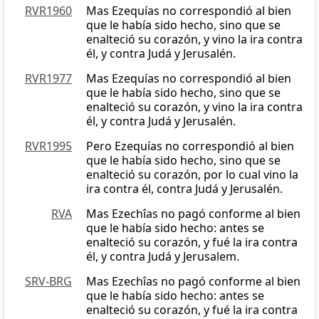
RVR1960
Mas Ezequías no correspondió al bien
que le había sido hecho, sino que se
enalteció su corazón, y vino la ira contra
él, y contra Judá y Jerusalén.
RVR1977
Mas Ezequías no correspondió al bien
que le había sido hecho, sino que se
enalteció su corazón, y vino la ira contra
él, y contra Judá y Jerusalén.
RVR1995
Pero Ezequías no correspondió al bien
que le había sido hecho, sino que se
enalteció su corazón, por lo cual vino la
ira contra él, contra Judá y Jerusalén.
RVA
Mas Ezechîas no pagó conforme al bien
que le había sido hecho: antes se
enalteció su corazón, y fué la ira contra
él, y contra Judá y Jerusalem.
SRV-BRG
Mas Ezechîas no pagó conforme al bien
que le había sido hecho: antes se
enalteció su corazón, y fué la ira contra