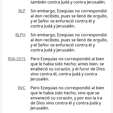
también contra Judá y contra Jerusalén.
BLP
Sin embargo, Ezequías no correspondió
al don recibido, pues se llenó de orgullo,
y el Señor se enfureció contra él y
contra Judá y Jerusalén.
BLPH
Sin embargo, Ezequías no correspondió
al don recibido, pues se llenó de orgullo,
y el Señor se enfureció contra él y
contra Judá y Jerusalén.
RVA-2015
Pero Ezequías no correspondió al bien
que le había sido hecho; antes bien, se
enalteció su corazón, y el furor de Dios
vino contra él, contra Judá y contra
Jerusalén.
RVC
Pero Ezequías no correspondió al bien
que le había sido hecho, sino que se
envaneció su corazón, y por eso la ira
de Dios vino contra él y contra Judá y
Jerusalén.