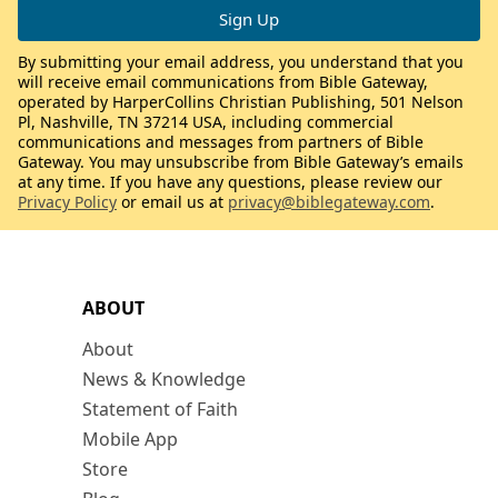
By submitting your email address, you understand that you
will receive email communications from Bible Gateway,
operated by HarperCollins Christian Publishing, 501 Nelson
Pl, Nashville, TN 37214 USA, including commercial
communications and messages from partners of Bible
Gateway. You may unsubscribe from Bible Gateway’s emails
at any time. If you have any questions, please review our
Privacy Policy
or email us at
privacy@biblegateway.com
.
ABOUT
About
News & Knowledge
Statement of Faith
Mobile App
Store