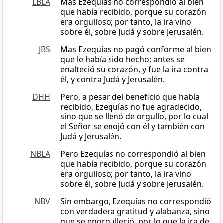
LBLA
Mas Ezequías no correspondió al bien
que había recibido, porque su corazón
era orgulloso; por tanto, la ira vino
sobre él, sobre Judá y sobre Jerusalén.
JBS
Mas Ezequías no pagó conforme al bien
que le había sido hecho; antes se
enalteció su corazón, y fue la ira contra
él, y contra Judá y Jerusalén.
DHH
Pero, a pesar del beneficio que había
recibido, Ezequías no fue agradecido,
sino que se llenó de orgullo, por lo cual
el Señor se enojó con él y también con
Judá y Jerusalén.
NBLA
Pero Ezequías no correspondió al bien
que había recibido, porque su corazón
era orgulloso; por tanto, la ira vino
sobre él, sobre Judá y sobre Jerusalén.
NBV
Sin embargo, Ezequías no correspondió
con verdadera gratitud y alabanza, sino
que se enorgulleció, por lo que la ira de