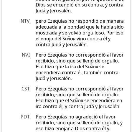
Dios se encendió en su contra, y contra
Judá y Jerusalén.
NTV
pero Ezequías no respondió de manera
adecuada a la bondad que le había sido
mostrada y se volvió orgulloso. Por eso
el enojo del
Señor
vino contra él y
contra Judá y Jerusalén.
NVI
Pero Ezequías no correspondió al favor
recibido, sino que se llenó de orgullo.
Eso hizo que la ira del
Señor
se
encendiera contra él, también contra
Judá y Jerusalén.
CST
Pero Ezequías no correspondió al favor
recibido, sino que se llenó de orgullo.
Eso hizo que el
Señor
se encendiera en
ira contra él, y contra Judá y Jerusalén.
PDT
Pero Ezequías no agradeció el favor
recibido, sino que se llenó de orgullo, y
eso hizo enojar a Dios contra él y