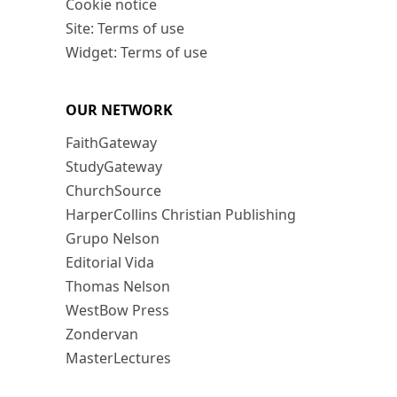
Cookie notice
Site: Terms of use
Widget: Terms of use
OUR NETWORK
FaithGateway
StudyGateway
ChurchSource
HarperCollins Christian Publishing
Grupo Nelson
Editorial Vida
Thomas Nelson
WestBow Press
Zondervan
MasterLectures