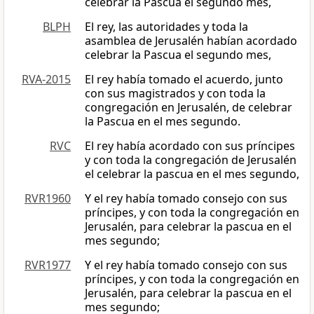
celebrar la Pascua el segundo mes,
BLPH
El rey, las autoridades y toda la
asamblea de Jerusalén habían acordado
celebrar la Pascua el segundo mes,
RVA-2015
El rey había tomado el acuerdo, junto
con sus magistrados y con toda la
congregación en Jerusalén, de celebrar
la Pascua en el mes segundo.
RVC
El rey había acordado con sus príncipes
y con toda la congregación de Jerusalén
el celebrar la pascua en el mes segundo,
RVR1960
Y el rey había tomado consejo con sus
príncipes, y con toda la congregación en
Jerusalén, para celebrar la pascua en el
mes segundo;
RVR1977
Y el rey había tomado consejo con sus
príncipes, y con toda la congregación en
Jerusalén, para celebrar la pascua en el
mes segundo;