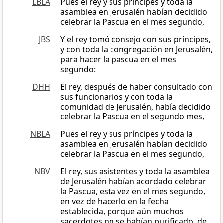
LBLA
Pues el rey y sus príncipes y toda la
asamblea en Jerusalén habían decidido
celebrar la Pascua en el mes segundo,
JBS
Y el rey tomó consejo con sus príncipes,
y con toda la congregación en Jerusalén,
para hacer la pascua en el mes
segundo:
DHH
El rey, después de haber consultado con
sus funcionarios y con toda la
comunidad de Jerusalén, había decidido
celebrar la Pascua en el segundo mes,
NBLA
Pues el rey y sus príncipes y toda la
asamblea en Jerusalén habían decidido
celebrar la Pascua en el mes segundo,
NBV
El rey, sus asistentes y toda la asamblea
de Jerusalén habían acordado celebrar
la Pascua, esta vez en el mes segundo,
en vez de hacerlo en la fecha
establecida, porque aún muchos
sacerdotes no se habían purificado, de