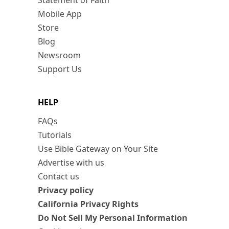
Statement of Faith
Mobile App
Store
Blog
Newsroom
Support Us
HELP
FAQs
Tutorials
Use Bible Gateway on Your Site
Advertise with us
Contact us
Privacy policy
California Privacy Rights
Do Not Sell My Personal Information