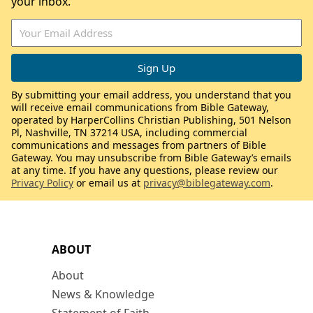
your inbox.
By submitting your email address, you understand that you
will receive email communications from Bible Gateway,
operated by HarperCollins Christian Publishing, 501 Nelson
Pl, Nashville, TN 37214 USA, including commercial
communications and messages from partners of Bible
Gateway. You may unsubscribe from Bible Gateway’s emails
at any time. If you have any questions, please review our
Privacy Policy
or email us at
privacy@biblegateway.com
.
ABOUT
About
News & Knowledge