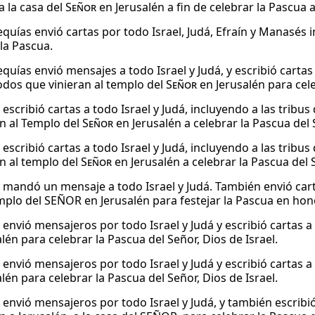
a la casa del
Señor
en Jerusalén a fin de celebrar la Pascua 
equías envió cartas por todo Israel, Judá, Efraín y Manasés 
 la Pascua.
equías envió mensajes a todo Israel y Judá, y escribió cartas
todos que vinieran al templo del
Señor
en Jerusalén para cel
escribió cartas a todo Israel y Judá, incluyendo a las tribus
n al Templo del
Señor
en Jerusalén a celebrar la Pascua del
escribió cartas a todo Israel y Judá, incluyendo a las tribus
n al templo del
Señor
en Jerusalén a celebrar la Pascua del
 mandó un mensaje a todo Israel y Judá. También envió carta
templo del SEÑOR en Jerusalén para festejar la Pascua en hon
 envió mensajeros por todo Israel y Judá y escribió cartas a
lén para celebrar la Pascua del Señor, Dios de Israel.
 envió mensajeros por todo Israel y Judá y escribió cartas a
lén para celebrar la Pascua del Señor, Dios de Israel.
 envió mensajeros por todo Israel y Judá, y también escribi