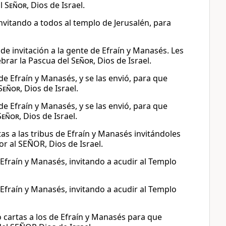
al
Señor
, Dios de Israel.
invitando a todos al templo de Jerusalén, para
 de invitación a la gente de Efraín y Manasés. Les
ebrar la Pascua del
Señor
, Dios de Israel.
 de Efraín y Manasés, y se las envió, para que
Señor
, Dios de Israel.
 de Efraín y Manasés, y se las envió, para que
Señor
, Dios de Israel.
s a las tribus de Efraín y Manasés invitándoles
or al SEÑOR, Dios de Israel.
 Efraín y Manasés, invitando a acudir al Templo
 Efraín y Manasés, invitando a acudir al Templo
ó cartas a los de Efraín y Manasés para que