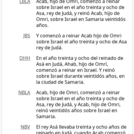
LBLA
Acab, hijo de Omri, comenzó a reinar
sobre Israel en el año treinta y ocho de
Asa, rey de Judá, y reinó Acab, hijo de
Omri, sobre Israel en Samaria veintidós
años.
JBS
Y comenzó a reinar Acab hijo de Omri
sobre Israel el año treinta y ocho de Asa
rey de Judá.
DHH
En el año treinta y ocho del reinado de
Asá en Judá, Ahab, hijo de Omrí,
comenzó a reinar en Israel. Y reinó
sobre Israel durante veintidós años, en
la ciudad de Samaria.
NBLA
Acab, hijo de Omri, comenzó a reinar
sobre Israel en el año treinta y ocho de
Asa, rey de Judá, y Acab, hijo de Omri,
reinó veintidós años sobre Israel en
Samaria.
NBV
El rey Asá llevaba treinta y ocho años de
reinado en Judá, cuando Acab comenzó