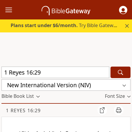
Plans start under $6/month.
Try Bible Gateway Plus.
New International Version (NIV)
Bible Book List
Font Size
1 REYES 16:29