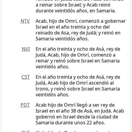
a reinar sobre Israel; y Acab reinó
durante veintidós años, en Samaria.
NTV
Acab, hijo de Omri, comenzó a gobernar
Israel en el año treinta y ocho del
reinado de Asa, rey de Judá; y reinó en
Samaria veintidós años.
NVI
En el año treinta y ocho de Asá, rey de
Judá, Acab, hijo de Omrí, comenzó a
reinar y reinó sobre Israel en Samaria
veintidós años.
CST
En el año treinta y ocho de Asá, rey de
Judá, Acab hijo de Omrí ascendió al
trono, y reinó sobre Israel en Samaria
veintidós años.
PDT
Acab hijo de Omrí llegó a ser rey de
Israel en el año 38 de Asá, en Judá. Acab
gobernó en Israel desde la ciudad de
Samaria durante unos 22 años.