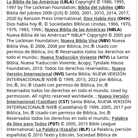
La Biblia de las Américas
(LBLA)
Copyright © 1986, 1995,
1997 by The Lockman Foundation;
Biblia del Jubileo
(JBS)
Biblia del Jubileo 2000 (JUS) © 2000, 2001, 2010, 2014, 2017,
2020 by Ransom Press International;
Dios Habla Hoy
(DHH)
Dios habla hoy ®, © Sociedades Bíblicas Unidas, 1966, 1970,
1979, 1983, 1996.;
Nueva Biblia de las Américas
(NBLA)
Nueva Biblia de las Américas™ NBLA™ Copyright © 2005 por
The Lockman Foundation;
Nueva Biblia Viva
(NBV)
Nueva
Biblia Viva, © 2006, 2008 por Biblica, Inc.® Usado con
permiso de Biblica, Inc.® Reservados todos los derechos en
todo el mundo.;
Nueva Traducción Viviente
(NTV)
La Santa
Biblia, Nueva Traducción Viviente, &copy; Tyndale House
Foundation, 2010. Todos los derechos reservados.;
Nueva
Versión Internacional
(NVI)
Santa Biblia, NUEVA VERSIÓN
INTERNACIONAL® NVI® © 1999, 2015, 2022 por Biblica,
Inc.®, Inc.® Usado con permiso de Biblica, Inc.®
Reservados todos los derechos en todo el mundo. Used by
permission. All rights reserved worldwide. ;
Nueva Versión
Internacional (Castilian)
(CST)
Santa Biblia, NUEVA VERSIÓN
INTERNACIONAL® NVI® (Castellano) © 1999, 2005, 2017 por
Biblica, Inc.® Usado con permiso de Biblica, Inc.®
Reservados todos los derechos en todo el mundo.;
Palabra
de Dios para Todos
(PDT)
© 2005, 2015 Bible League
International;
La Palabra (España)
(BLP)
La Palabra, (versión
española) © 2010 Texto y Edición, Sociedad Bíblica de