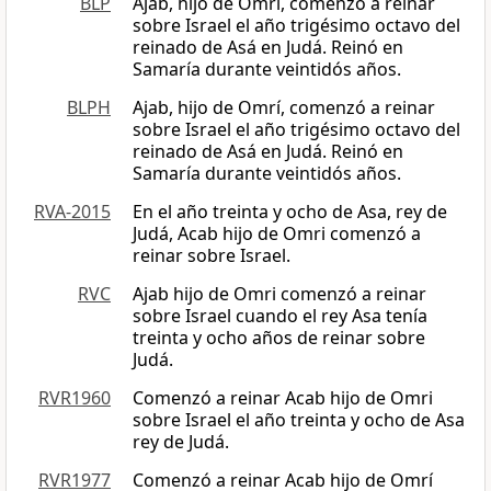
BLP
Ajab, hijo de Omrí, comenzó a reinar
sobre Israel el año trigésimo octavo del
reinado de Asá en Judá. Reinó en
Samaría durante veintidós años.
BLPH
Ajab, hijo de Omrí, comenzó a reinar
sobre Israel el año trigésimo octavo del
reinado de Asá en Judá. Reinó en
Samaría durante veintidós años.
RVA-2015
En el año treinta y ocho de Asa, rey de
Judá, Acab hijo de Omri comenzó a
reinar sobre Israel.
RVC
Ajab hijo de Omri comenzó a reinar
sobre Israel cuando el rey Asa tenía
treinta y ocho años de reinar sobre
Judá.
RVR1960
Comenzó a reinar Acab hijo de Omri
sobre Israel el año treinta y ocho de Asa
rey de Judá.
RVR1977
Comenzó a reinar Acab hijo de Omrí