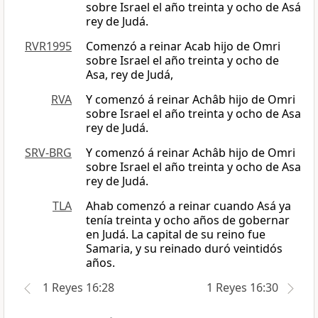
sobre Israel el año treinta y ocho de Asá
rey de Judá.
RVR1995
Comenzó a reinar Acab hijo de Omri
sobre Israel el año treinta y ocho de
Asa, rey de Judá,
RVA
Y comenzó á reinar Achâb hijo de Omri
sobre Israel el año treinta y ocho de Asa
rey de Judá.
SRV-BRG
Y comenzó á reinar Achâb hijo de Omri
sobre Israel el año treinta y ocho de Asa
rey de Judá.
TLA
Ahab comenzó a reinar cuando Asá ya
tenía treinta y ocho años de gobernar
en Judá. La capital de su reino fue
Samaria, y su reinado duró veintidós
años.
1 Reyes 16:28
1 Reyes 16:30