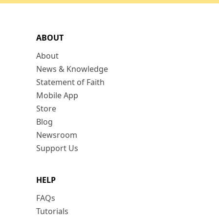
ABOUT
About
News & Knowledge
Statement of Faith
Mobile App
Store
Blog
Newsroom
Support Us
HELP
FAQs
Tutorials