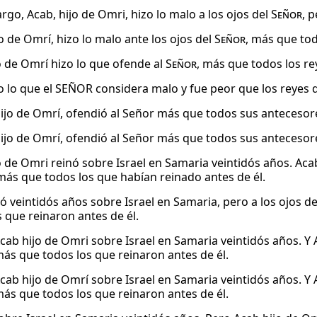
rgo, Acab, hijo de Omri, hizo lo malo a los ojos del
Señor
, 
o de Omrí, hizo lo malo ante los ojos del
Señor
, más que tod
o de Omrí hizo lo que ofende al
Señor
, más que todos los re
o lo que el SEÑOR considera malo y fue peor que los reyes q
 hijo de Omrí, ofendió al Señor más que todos sus antecesor
 hijo de Omrí, ofendió al Señor más que todos sus antecesor
o de Omri reinó sobre Israel en Samaria veintidós años. Acab
ás que todos los que habían reinado antes de él.
nó veintidós años sobre Israel en Samaria, pero a los ojos 
s que reinaron antes de él.
Acab hijo de Omri sobre Israel en Samaria veintidós años. Y 
más que todos los que reinaron antes de él.
Acab hijo de Omrí sobre Israel en Samaria veintidós años. Y 
más que todos los que reinaron antes de él.