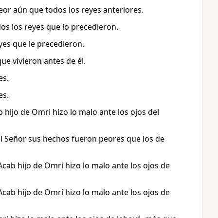
peor aún que todos los reyes anteriores.
os los reyes que lo precedieron.
yes que le precedieron.
ue vivieron antes de él.
es.
es.
 hijo de Omri hizo lo malo ante los ojos del
del Señor sus hechos fueron peores que los de
Acab hijo de Omri hizo lo malo ante los ojos de
Acab hijo de Omrí hizo lo malo ante los ojos de