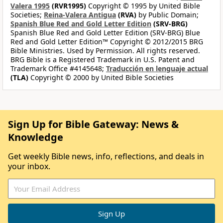
Valera 1995
(RVR1995)
Copyright © 1995 by United Bible
Societies;
Reina-Valera Antigua
(RVA)
by Public Domain;
Spanish Blue Red and Gold Letter Edition
(SRV-BRG)
Spanish Blue Red and Gold Letter Edition (SRV-BRG) Blue
Red and Gold Letter Edition™ Copyright © 2012/2015 BRG
Bible Ministries. Used by Permission. All rights reserved.
BRG Bible is a Registered Trademark in U.S. Patent and
Trademark Office #4145648;
Traducción en lenguaje actual
(TLA)
Copyright © 2000 by United Bible Societies
Sign Up for Bible Gateway: News &
Knowledge
Get weekly Bible news, info, reflections, and deals in
your inbox.