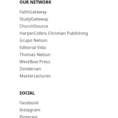
OUR NETWORK
FaithGateway
StudyGateway
ChurchSource
HarperCollins Christian Publishing
Grupo Nelson
Editorial Vida
Thomas Nelson
WestBow Press
Zondervan
MasterLectures
SOCIAL
Facebook
Instagram
Pinterest