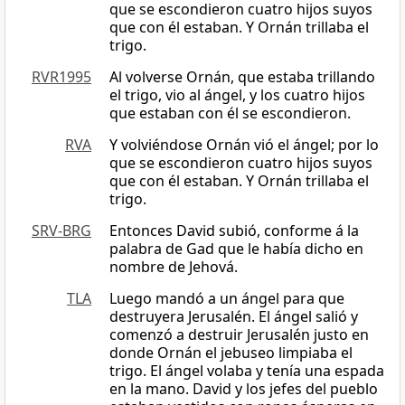
que se escondieron cuatro hijos suyos
que con él estaban. Y Ornán trillaba el
trigo.
RVR1995
Al volverse Ornán, que estaba trillando
el trigo, vio al ángel, y los cuatro hijos
que estaban con él se escondieron.
RVA
Y volviéndose Ornán vió el ángel; por lo
que se escondieron cuatro hijos suyos
que con él estaban. Y Ornán trillaba el
trigo.
SRV-BRG
Entonces David subió, conforme á la
palabra de Gad que le había dicho en
nombre de Jehová.
TLA
Luego mandó a un ángel para que
destruyera Jerusalén. El ángel salió y
comenzó a destruir Jerusalén justo en
donde Ornán el jebuseo limpiaba el
trigo. El ángel volaba y tenía una espada
en la mano. David y los jefes del pueblo