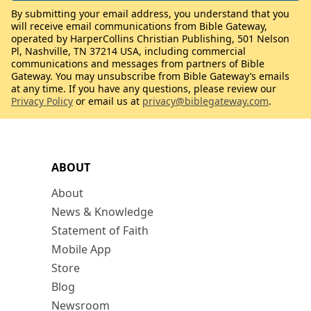
By submitting your email address, you understand that you
will receive email communications from Bible Gateway,
operated by HarperCollins Christian Publishing, 501 Nelson
Pl, Nashville, TN 37214 USA, including commercial
communications and messages from partners of Bible
Gateway. You may unsubscribe from Bible Gateway’s emails
at any time. If you have any questions, please review our
Privacy Policy
or email us at
privacy@biblegateway.com
.
ABOUT
About
News & Knowledge
Statement of Faith
Mobile App
Store
Blog
Newsroom