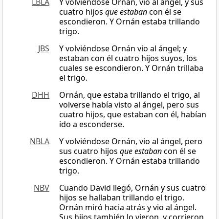
LBLA
Y volviéndose Ornán, vio al ángel, y sus
cuatro hijos
que estaban
con él se
escondieron. Y Ornán estaba trillando
trigo.
JBS
Y volviéndose Ornán vio al ángel; y
estaban con él cuatro hijos suyos, los
cuales se escondieron. Y Ornán trillaba
el trigo.
DHH
Ornán, que estaba trillando el trigo, al
volverse había visto al ángel, pero sus
cuatro hijos, que estaban con él, habían
ido a esconderse.
NBLA
Y volviéndose Ornán, vio al ángel, pero
sus cuatro hijos
que estaban
con él se
escondieron. Y Ornán estaba trillando
trigo.
NBV
Cuando David llegó, Ornán y sus cuatro
hijos se hallaban trillando el trigo.
Ornán miró hacia atrás y vio al ángel.
Sus hijos también lo vieron, y corrieron