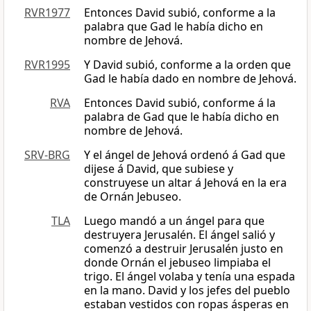
RVR1977
Entonces David subió, conforme a la
palabra que Gad le había dicho en
nombre de Jehová.
RVR1995
Y David subió, conforme a la orden que
Gad le había dado en nombre de Jehová.
RVA
Entonces David subió, conforme á la
palabra de Gad que le había dicho en
nombre de Jehová.
SRV-BRG
Y el ángel de Jehová ordenó á Gad que
dijese á David, que subiese y
construyese un altar á Jehová en la era
de Ornán Jebuseo.
TLA
Luego mandó a un ángel para que
destruyera Jerusalén. El ángel salió y
comenzó a destruir Jerusalén justo en
donde Ornán el jebuseo limpiaba el
trigo. El ángel volaba y tenía una espada
en la mano. David y los jefes del pueblo
estaban vestidos con ropas ásperas en