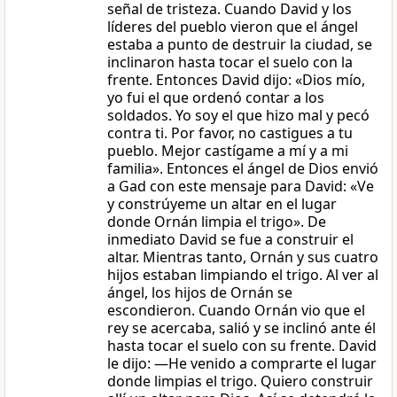
señal de tristeza. Cuando David y los
líderes del pueblo vieron que el ángel
estaba a punto de destruir la ciudad, se
inclinaron hasta tocar el suelo con la
frente. Entonces David dijo: «Dios mío,
yo fui el que ordenó contar a los
soldados. Yo soy el que hizo mal y pecó
contra ti. Por favor, no castigues a tu
pueblo. Mejor castígame a mí y a mi
familia». Entonces el ángel de Dios envió
a Gad con este mensaje para David: «Ve
y constrúyeme un altar en el lugar
donde Ornán limpia el trigo». De
inmediato David se fue a construir el
altar. Mientras tanto, Ornán y sus cuatro
hijos estaban limpiando el trigo. Al ver al
ángel, los hijos de Ornán se
escondieron. Cuando Ornán vio que el
rey se acercaba, salió y se inclinó ante él
hasta tocar el suelo con su frente. David
le dijo: —He venido a comprarte el lugar
donde limpias el trigo. Quiero construir