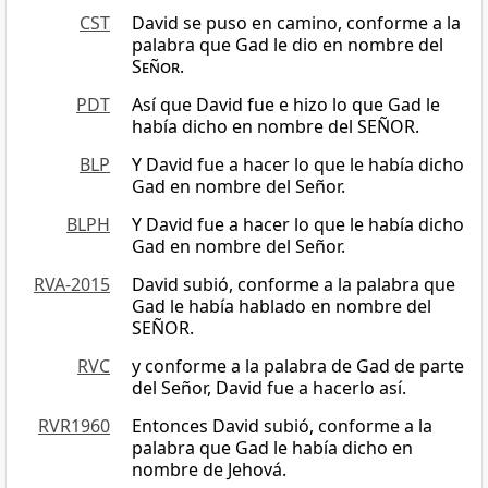
CST
David se puso en camino, conforme a la
palabra que Gad le dio en nombre del
Señor
.
PDT
Así que David fue e hizo lo que Gad le
había dicho en nombre del SEÑOR.
BLP
Y David fue a hacer lo que le había dicho
Gad en nombre del Señor.
BLPH
Y David fue a hacer lo que le había dicho
Gad en nombre del Señor.
RVA-2015
David subió, conforme a la palabra que
Gad le había hablado en nombre del
SEÑOR.
RVC
y conforme a la palabra de Gad de parte
del Señor, David fue a hacerlo así.
RVR1960
Entonces David subió, conforme a la
palabra que Gad le había dicho en
nombre de Jehová.