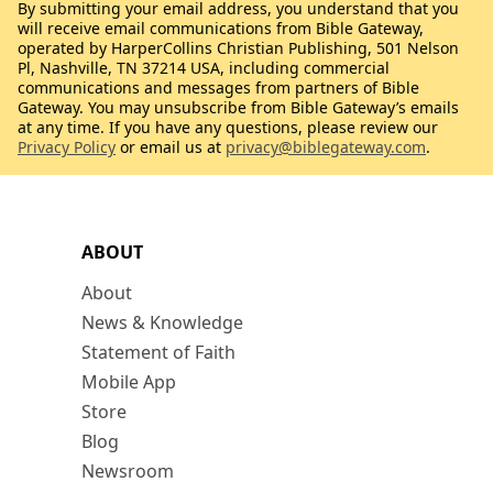
By submitting your email address, you understand that you
will receive email communications from Bible Gateway,
operated by HarperCollins Christian Publishing, 501 Nelson
Pl, Nashville, TN 37214 USA, including commercial
communications and messages from partners of Bible
Gateway. You may unsubscribe from Bible Gateway’s emails
at any time. If you have any questions, please review our
Privacy Policy
or email us at
privacy@biblegateway.com
.
ABOUT
About
News & Knowledge
Statement of Faith
Mobile App
Store
Blog
Newsroom