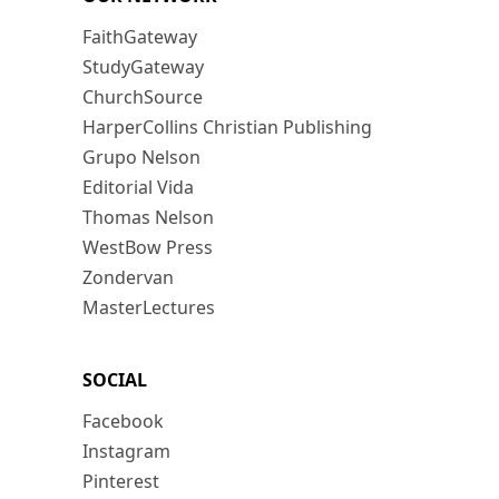
FaithGateway
StudyGateway
ChurchSource
HarperCollins Christian Publishing
Grupo Nelson
Editorial Vida
Thomas Nelson
WestBow Press
Zondervan
MasterLectures
SOCIAL
Facebook
Instagram
Pinterest