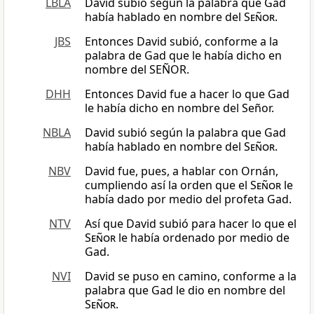
LBLA
David subió según la palabra que Gad
había hablado en nombre del
Señor
.
JBS
Entonces David subió, conforme a la
palabra de Gad que le había dicho en
nombre del SEÑOR.
DHH
Entonces David fue a hacer lo que Gad
le había dicho en nombre del Señor.
NBLA
David subió según la palabra que Gad
había hablado en nombre del
Señor
.
NBV
David fue, pues, a hablar con Ornán,
cumpliendo así la orden que el
Señor
le
había dado por medio del profeta Gad.
NTV
Así que David subió para hacer lo que el
Señor
le había ordenado por medio de
Gad.
NVI
David se puso en camino, conforme a la
palabra que Gad le dio en nombre del
Señor
.