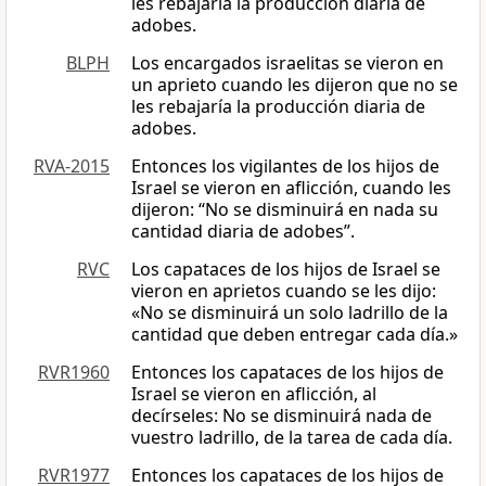
les rebajaría la producción diaria de
adobes.
BLPH
Los encargados israelitas se vieron en
un aprieto cuando les dijeron que no se
les rebajaría la producción diaria de
adobes.
RVA-2015
Entonces los vigilantes de los hijos de
Israel se vieron en aflicción, cuando les
dijeron: “No se disminuirá en nada su
cantidad diaria de adobes”.
RVC
Los capataces de los hijos de Israel se
vieron en aprietos cuando se les dijo:
«No se disminuirá un solo ladrillo de la
cantidad que deben entregar cada día.»
RVR1960
Entonces los capataces de los hijos de
Israel se vieron en aflicción, al
decírseles: No se disminuirá nada de
vuestro ladrillo, de la tarea de cada día.
RVR1977
Entonces los capataces de los hijos de