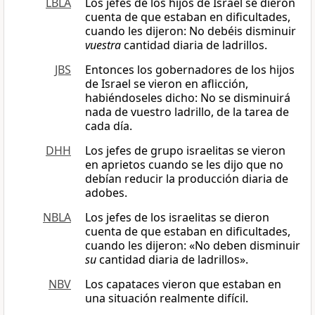
LBLA
Los jefes de los hijos de Israel se dieron
cuenta de que estaban en dificultades,
cuando les dijeron: No debéis disminuir
vuestra
cantidad diaria de ladrillos.
JBS
Entonces los gobernadores de los hijos
de Israel se vieron en aflicción,
habiéndoseles dicho: No se disminuirá
nada de vuestro ladrillo, de la tarea de
cada día.
DHH
Los jefes de grupo israelitas se vieron
en aprietos cuando se les dijo que no
debían reducir la producción diaria de
adobes.
NBLA
Los jefes de los israelitas se dieron
cuenta de que estaban en dificultades,
cuando les dijeron: «No deben disminuir
su
cantidad diaria de ladrillos».
NBV
Los capataces vieron que estaban en
una situación realmente difícil.