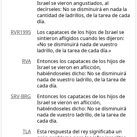
Israel se vieron angustiados, al
decírseles: No se disminuirá en nada la
cantidad de ladrillos, de la tarea de cada
día.
RVR1995
Los capataces de los hijos de Israel se
sintieron afligidos cuando les dijeron:
«No se disminuirá nada de vuestro
ladrillo, de la tarea de cada día.»
RVA
Entonces los capataces de los hijos de
Israel se vieron en aflicción,
habiéndoseles dicho: No se disminuirá
nada de vuestro ladrillo, de la tarea de
cada día.
SRV-BRG
Entonces los capataces de los hijos de
Israel se vieron en aflicción,
habiéndoseles dicho: No se disminuirá
nada de vuestro ladrillo, de la tarea de
cada día.
TLA
Esta respuesta del rey significaba un