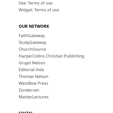
Site: Terms of use
Widget: Terms of use
OUR NETWORK
FaithGateway
StudyGateway
ChurchSource
HarperCollins Christian Publishing
Grupo Nelson
Editorial Vida
Thomas Nelson
WestBow Press
Zondervan
MasterLectures