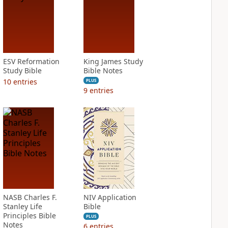
ESV Reformation
King James Study
Study Bible
Bible Notes
10
entries
PLUS
9
entries
NASB Charles F.
NIV Application
Stanley Life
Bible
Principles Bible
PLUS
Notes
6
entries