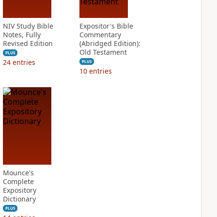
NIV Study Bible
Expositor's Bible
Notes, Fully
Commentary
Revised Edition
(Abridged Edition):
Old Testament
PLUS
24
entries
PLUS
10
entries
Mounce's
Complete
Expository
Dictionary
PLUS