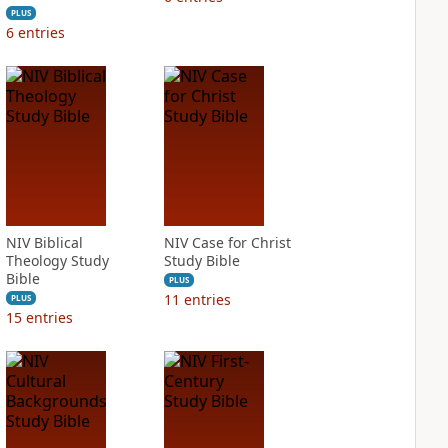
PLUS
6
entries
NIV Biblical
NIV Case for Christ
Theology Study
Study Bible
Bible
PLUS
11
entries
PLUS
15
entries