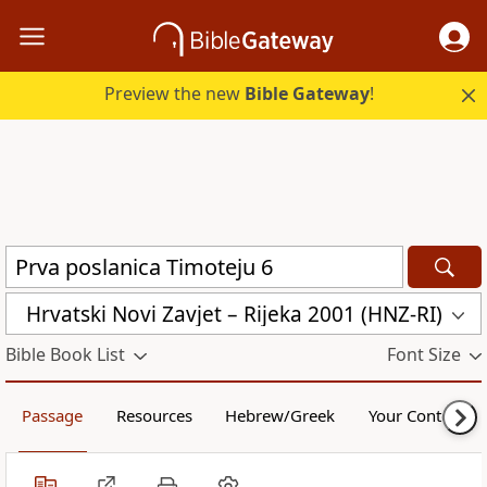
Preview the new
Bible Gateway
!
Hrvatski Novi Zavjet – Rijeka 2001 (HNZ-RI)
Bible Book List
Font Size
Passage
Resources
Hebrew/Greek
Your Content