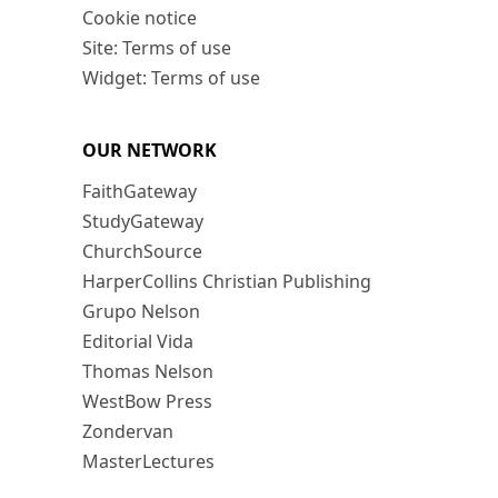
Cookie notice
Site: Terms of use
Widget: Terms of use
OUR NETWORK
FaithGateway
StudyGateway
ChurchSource
HarperCollins Christian Publishing
Grupo Nelson
Editorial Vida
Thomas Nelson
WestBow Press
Zondervan
MasterLectures