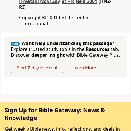
Hrvatski Novi Zavjet – Rijeka 2001
(HNZ-
RI)
Copyright © 2001 by Life Center
International
Want help understanding this passage?
PLUS
Explore trusted study tools in the
Resources
tab.
Discover
deeper insight
with Bible Gateway Plus.
Start 7-day free trial
Learn More
Sign Up for Bible Gateway: News &
Knowledge
Get weekly Bible news, info, reflections, and deals in