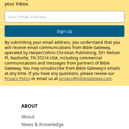
your inbox.
By submitting your email address, you understand that you
will receive email communications from Bible Gateway,
operated by HarperCollins Christian Publishing, 501 Nelson
Pl, Nashville, TN 37214 USA, including commercial
communications and messages from partners of Bible
Gateway. You may unsubscribe from Bible Gateway’s emails
at any time. If you have any questions, please review our
Privacy Policy
or email us at
privacy@biblegateway.com
.
ABOUT
About
News & Knowledge