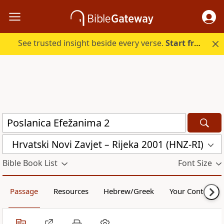
See trusted insight beside every verse.
Start free.
Hrvatski Novi Zavjet – Rijeka 2001 (HNZ-RI)
Bible Book List
Font Size
Passage
Resources
Hebrew/Greek
Your Content