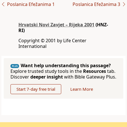
Poslanica Efežanima 1
Poslanica Efežanima 3
Hrvatski Novi Zavjet – Rijeka 2001
(HNZ-
RI)
Copyright © 2001 by Life Center
International
Want help understanding this passage?
PLUS
Explore trusted study tools in the
Resources
tab.
Discover
deeper insight
with Bible Gateway Plus.
Start 7-day free trial
Learn More