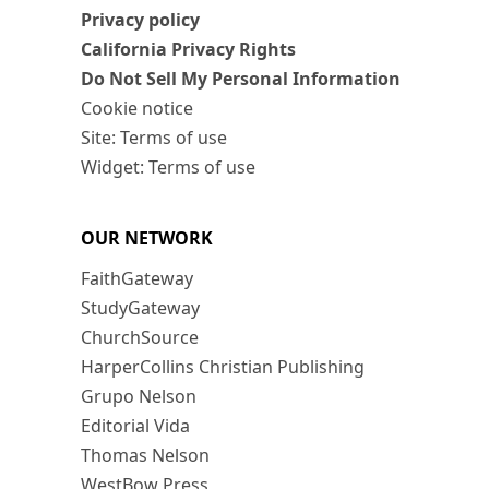
Privacy policy
California Privacy Rights
Do Not Sell My Personal Information
Cookie notice
Site: Terms of use
Widget: Terms of use
OUR NETWORK
FaithGateway
StudyGateway
ChurchSource
HarperCollins Christian Publishing
Grupo Nelson
Editorial Vida
Thomas Nelson
WestBow Press