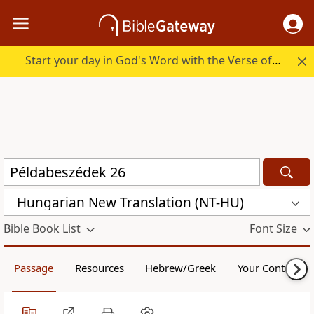
Start your day in God's Word with the Verse of the Day.
Hungarian New Translation (NT-HU)
Bible Book List
Font Size
Passage
Resources
Hebrew/Greek
Your Content