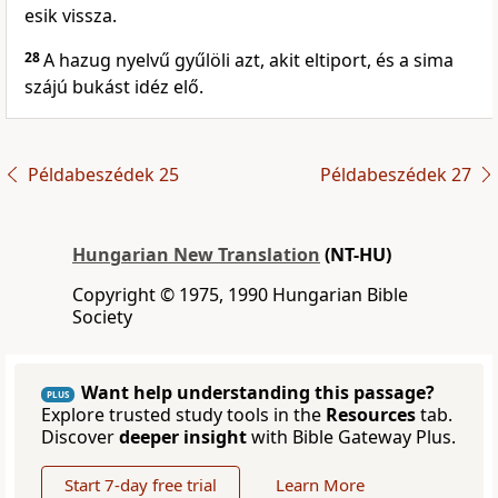
esik vissza.
28
A hazug nyelvű gyűlöli azt, akit eltiport, és a sima
szájú bukást idéz elő.
Példabeszédek 25
Példabeszédek 27
Hungarian New Translation
(NT-HU)
Copyright © 1975, 1990 Hungarian Bible
Society
Want help understanding this passage?
PLUS
Explore trusted study tools in the
Resources
tab.
Discover
deeper insight
with Bible Gateway Plus.
Start 7-day free trial
Learn More