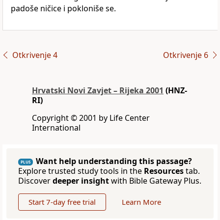
padoše ničice i pokloniše se.
Otkrivenje 4
Otkrivenje 6
Hrvatski Novi Zavjet – Rijeka 2001
(HNZ-
RI)
Copyright © 2001 by Life Center
International
Want help understanding this passage?
PLUS
Explore trusted study tools in the
Resources
tab.
Discover
deeper insight
with Bible Gateway Plus.
Start 7-day free trial
Learn More