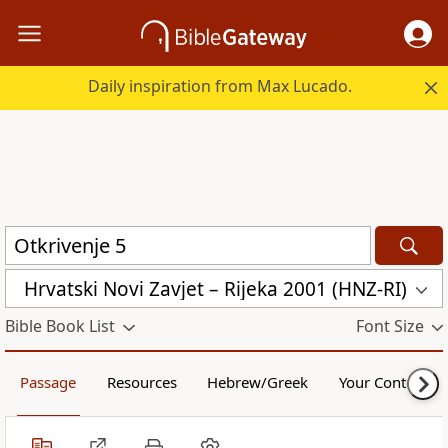
Daily inspiration from Max Lucado.
Hrvatski Novi Zavjet – Rijeka 2001 (HNZ-RI)
Bible Book List
Font Size
Passage
Resources
Hebrew/Greek
Your Content