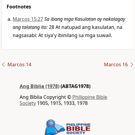
Footnotes
Marcos 15:27
Sa ibang mga Kasulatan ay nakalagay
ang talatang ito:
28 At natupad ang kasulatan, na
nagsasabi: At siya'y ibinilang sa mga suwail.
Marcos 14
Marcos 16
Ang Biblia (1978)
(ABTAG1978)
Ang Biblia Copyright ©
Philippine Bible
Society
1905, 1915, 1933, 1978