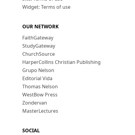
Widget: Terms of use
OUR NETWORK
FaithGateway
StudyGateway
ChurchSource
HarperCollins Christian Publishing
Grupo Nelson
Editorial Vida
Thomas Nelson
WestBow Press
Zondervan
MasterLectures
SOCIAL