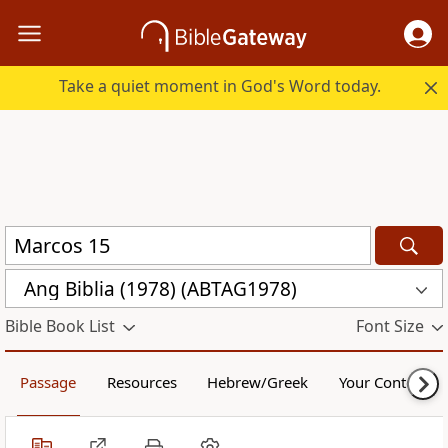
Take a quiet moment in God's Word today.
Ang Biblia (1978) (ABTAG1978)
Bible Book List
Font Size
Passage
Resources
Hebrew/Greek
Your Content