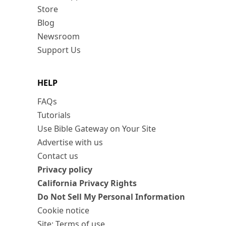
Store
Blog
Newsroom
Support Us
HELP
FAQs
Tutorials
Use Bible Gateway on Your Site
Advertise with us
Contact us
Privacy policy
California Privacy Rights
Do Not Sell My Personal Information
Cookie notice
Site: Terms of use