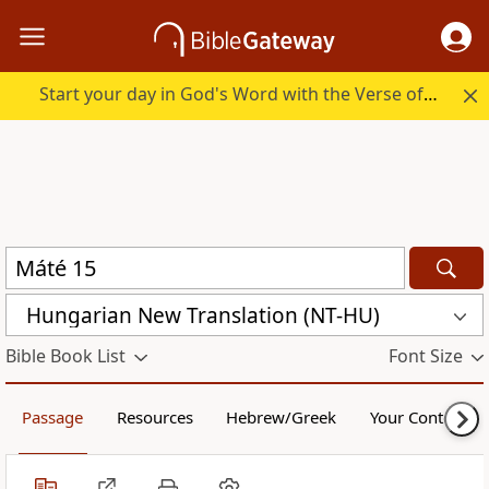
Start your day in God's Word with the Verse of the Day.
Hungarian New Translation (NT-HU)
Bible Book List
Font Size
Passage
Resources
Hebrew/Greek
Your Content