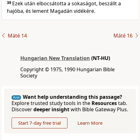
39
Ezek után elbocsátotta a sokaságot, beszállt a
hajóba, és lement Magadán vidékére.
Máté 14
Máté 16
Hungarian New Translation
(NT-HU)
Copyright © 1975, 1990 Hungarian Bible
Society
Want help understanding this passage?
PLUS
Explore trusted study tools in the
Resources
tab.
Discover
deeper insight
with Bible Gateway Plus.
Start 7-day free trial
Learn More