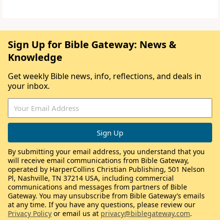
Sign Up for Bible Gateway: News &
Knowledge
Get weekly Bible news, info, reflections, and deals in
your inbox.
By submitting your email address, you understand that you
will receive email communications from Bible Gateway,
operated by HarperCollins Christian Publishing, 501 Nelson
Pl, Nashville, TN 37214 USA, including commercial
communications and messages from partners of Bible
Gateway. You may unsubscribe from Bible Gateway’s emails
at any time. If you have any questions, please review our
Privacy Policy
or email us at
privacy@biblegateway.com
.