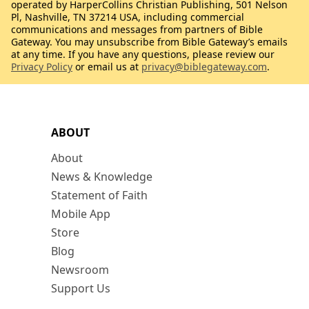
operated by HarperCollins Christian Publishing, 501 Nelson
Pl, Nashville, TN 37214 USA, including commercial
communications and messages from partners of Bible
Gateway. You may unsubscribe from Bible Gateway’s emails
at any time. If you have any questions, please review our
Privacy Policy
or email us at
privacy@biblegateway.com
.
ABOUT
About
News & Knowledge
Statement of Faith
Mobile App
Store
Blog
Newsroom
Support Us