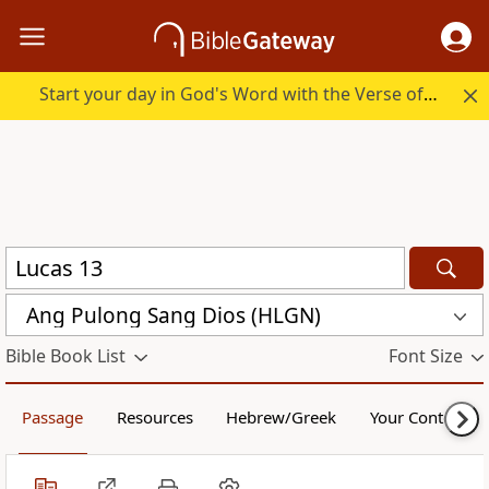
Start your day in God's Word with the Verse of the Day.
Ang Pulong Sang Dios (HLGN)
Bible Book List
Font Size
Passage
Resources
Hebrew/Greek
Your Content