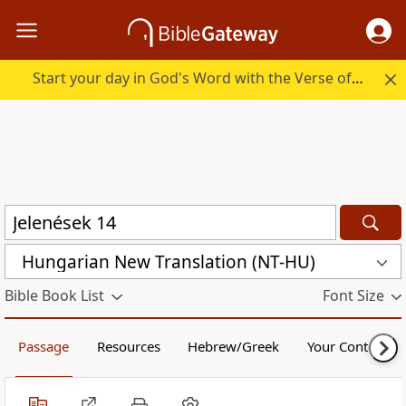
Start your day in God's Word with the Verse of the Day.
Hungarian New Translation (NT-HU)
Bible Book List
Font Size
Passage
Resources
Hebrew/Greek
Your Content