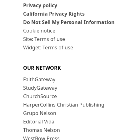
Privacy policy
California Privacy Rights
Do Not Sell My Personal Information
Cookie notice
Site: Terms of use
Widget: Terms of use
OUR NETWORK
FaithGateway
StudyGateway
ChurchSource
HarperCollins Christian Publishing
Grupo Nelson
Editorial Vida
Thomas Nelson
WestBow Press