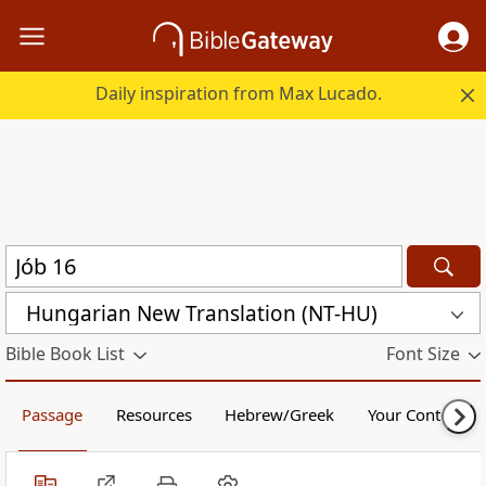
Daily inspiration from Max Lucado.
Hungarian New Translation (NT-HU)
Bible Book List
Font Size
Passage
Resources
Hebrew/Greek
Your Content