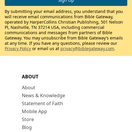
By submitting your email address, you understand that you
will receive email communications from Bible Gateway,
operated by HarperCollins Christian Publishing, 501 Nelson
Pl, Nashville, TN 37214 USA, including commercial
communications and messages from partners of Bible
Gateway. You may unsubscribe from Bible Gateway’s emails
at any time. If you have any questions, please review our
Privacy Policy
or email us at
privacy@biblegateway.com
.
ABOUT
About
News & Knowledge
Statement of Faith
Mobile App
Store
Blog