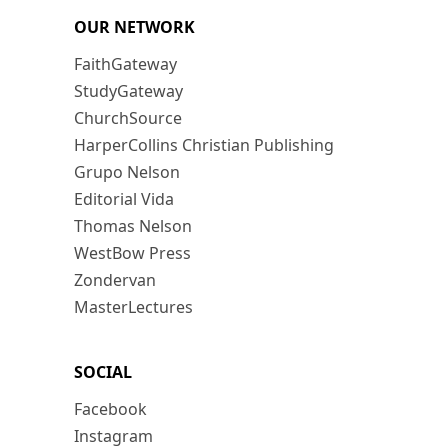
OUR NETWORK
FaithGateway
StudyGateway
ChurchSource
HarperCollins Christian Publishing
Grupo Nelson
Editorial Vida
Thomas Nelson
WestBow Press
Zondervan
MasterLectures
SOCIAL
Facebook
Instagram