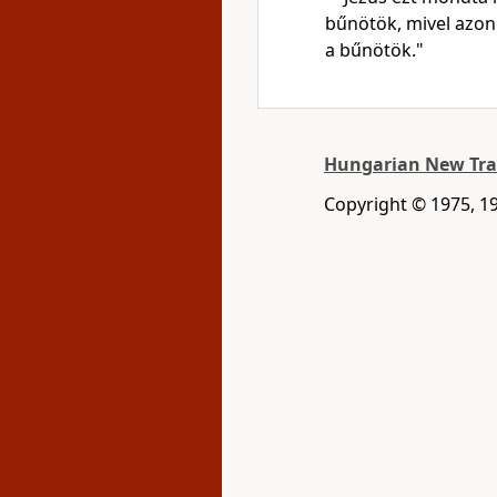
bűnötök, mivel azo
a bűnötök."
Hungarian New Tra
Copyright © 1975, 1