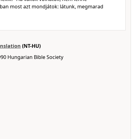
nban most azt mondjátok: látunk, megmarad
nslation
(NT-HU)
990 Hungarian Bible Society