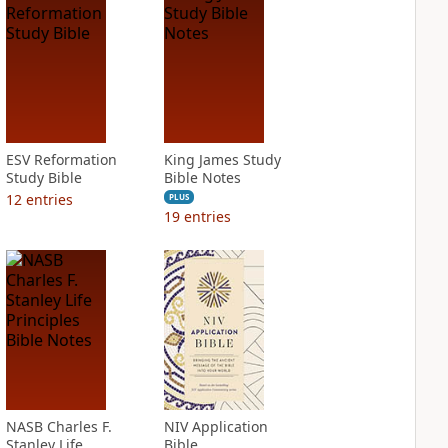
ESV Reformation
King James Study
Study Bible
Bible Notes
12
entries
PLUS
19
entries
NASB Charles F.
NIV Application
Stanley Life
Bible