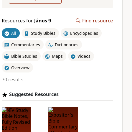
Resources for
János 9
Find resource
All
Study Bibles
Encyclopedias
Commentaries
Dictionaries
Bible Studies
Maps
Videos
Overview
70 results
Suggested Resources