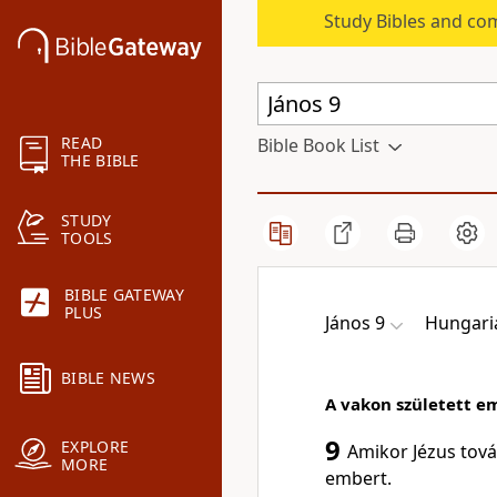
Study Bibles and co
READ
Bible Book List
THE BIBLE
STUDY
TOOLS
BIBLE GATEWAY
PLUS
János 9
Hungari
BIBLE NEWS
A vakon született 
9
EXPLORE
Amikor Jézus tová
MORE
embert.