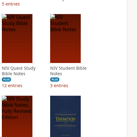
5
entries
NIV Quest Study
NIV Student Bible
Bible Notes
Notes
PLUS
PLUS
12
entries
3
entries