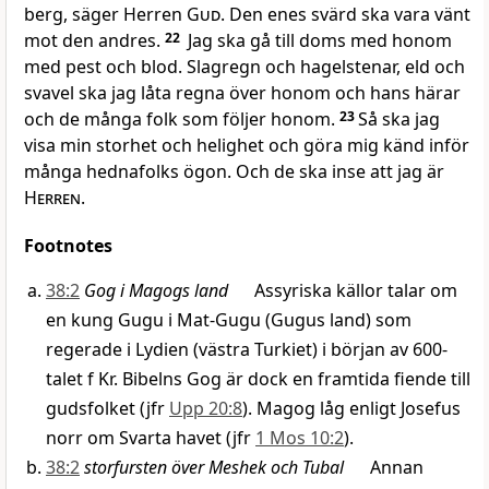
berg, säger Herren
Gud
. Den enes svärd ska vara vänt
mot den andres.
22
Jag ska gå till doms med honom
med pest och blod. Slagregn och hagelstenar, eld och
svavel ska jag låta regna över honom och hans härar
och de många folk som följer honom.
23
Så ska jag
visa min storhet och helighet och göra mig känd inför
många hednafolks ögon. Och de ska inse att jag är
Herren
.
Footnotes
38:2
Gog i Magogs land
Assyriska källor talar om
en kung Gugu i Mat-Gugu (Gugus land) som
regerade i Lydien (västra Turkiet) i början av 600-
talet f Kr. Bibelns Gog är dock en framtida fiende till
gudsfolket (jfr
Upp 20:8
). Magog låg enligt Josefus
norr om Svarta havet (jfr
1 Mos 10:2
).
38:2
storfursten över Meshek och Tubal
Annan