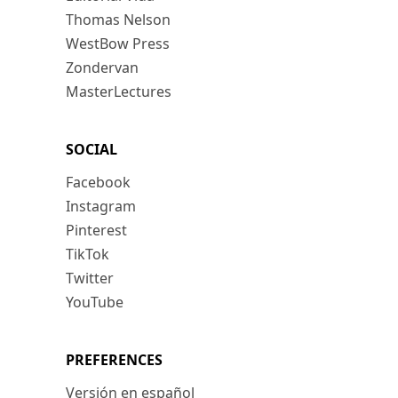
Thomas Nelson
WestBow Press
Zondervan
MasterLectures
SOCIAL
Facebook
Instagram
Pinterest
TikTok
Twitter
YouTube
PREFERENCES
Versión en español