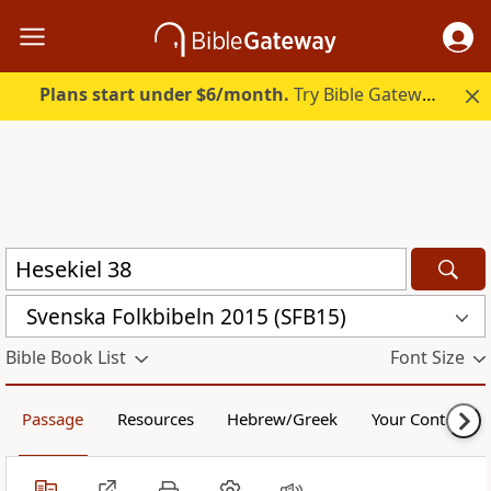
Plans start under $6/month.
Try Bible Gateway Plus.
Svenska Folkbibeln 2015 (SFB15)
Bible Book List
Font Size
Passage
Resources
Hebrew/Greek
Your Content