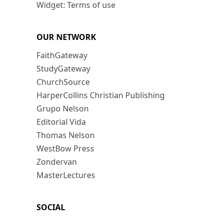
Widget: Terms of use
OUR NETWORK
FaithGateway
StudyGateway
ChurchSource
HarperCollins Christian Publishing
Grupo Nelson
Editorial Vida
Thomas Nelson
WestBow Press
Zondervan
MasterLectures
SOCIAL