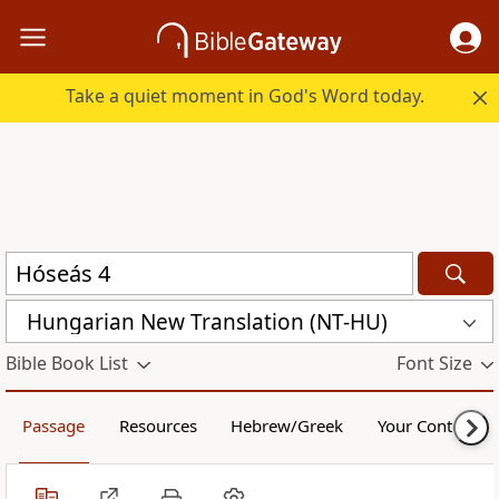
Take a quiet moment in God's Word today.
Hungarian New Translation (NT-HU)
Bible Book List
Font Size
Passage
Resources
Hebrew/Greek
Your Content