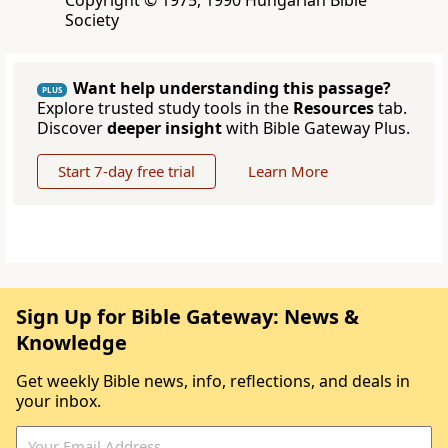
Copyright © 1975, 1990 Hungarian Bible
Society
Want help understanding this passage?
PLUS
Explore trusted study tools in the
Resources
tab.
Discover
deeper insight
with Bible Gateway Plus.
Start 7-day free trial
Learn More
Sign Up for Bible Gateway: News &
Knowledge
Get weekly Bible news, info, reflections, and deals in
your inbox.