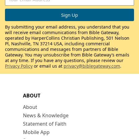
By submitting your email address, you understand that you
will receive email communications from Bible Gateway,
operated by HarperCollins Christian Publishing, 501 Nelson
Pl, Nashville, TN 37214 USA, including commercial
communications and messages from partners of Bible
Gateway. You may unsubscribe from Bible Gateway’s emails
at any time. If you have any questions, please review our
Privacy Policy
or email us at
privacy@biblegateway.com
.
ABOUT
About
News & Knowledge
Statement of Faith
Mobile App