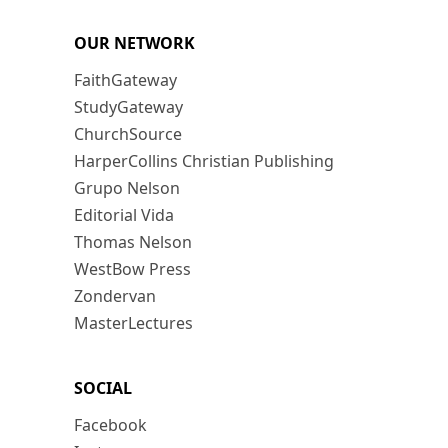
OUR NETWORK
FaithGateway
StudyGateway
ChurchSource
HarperCollins Christian Publishing
Grupo Nelson
Editorial Vida
Thomas Nelson
WestBow Press
Zondervan
MasterLectures
SOCIAL
Facebook