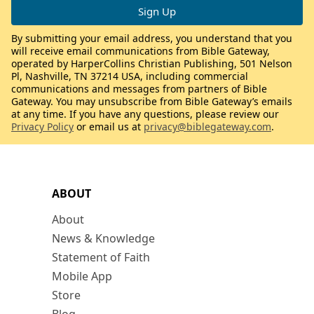
By submitting your email address, you understand that you
will receive email communications from Bible Gateway,
operated by HarperCollins Christian Publishing, 501 Nelson
Pl, Nashville, TN 37214 USA, including commercial
communications and messages from partners of Bible
Gateway. You may unsubscribe from Bible Gateway’s emails
at any time. If you have any questions, please review our
Privacy Policy
or email us at
privacy@biblegateway.com
.
ABOUT
About
News & Knowledge
Statement of Faith
Mobile App
Store