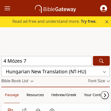
Read ad-free and understand more.
Try free.
Hungarian New Translation (NT-HU)
Bible Book List
Font Size
Passage
Resources
Hebrew/Greek
Your Content