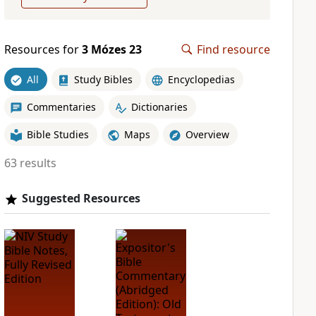
Resources for
3 Mózes 23
Find resource
All
Study Bibles
Encyclopedias
Commentaries
Dictionaries
Bible Studies
Maps
Overview
63 results
Suggested Resources