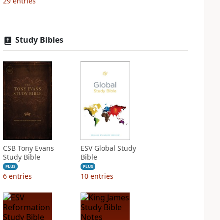
29
entries
Study Bibles
CSB Tony Evans
ESV Global Study
Study Bible
Bible
PLUS
PLUS
6
entries
10
entries