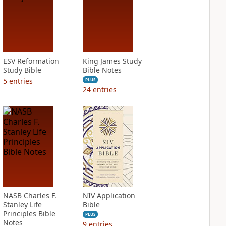
ESV Reformation
King James Study
Study Bible
Bible Notes
5
entries
PLUS
24
entries
NASB Charles F.
NIV Application
Stanley Life
Bible
Principles Bible
PLUS
Notes
9
entries