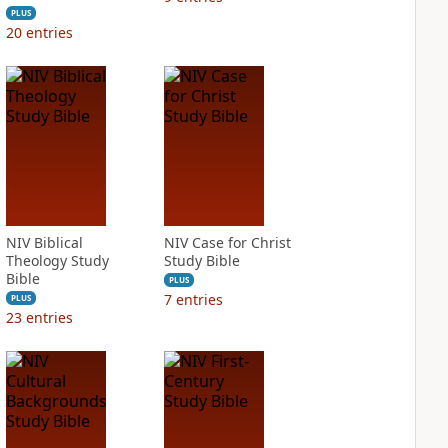
PLUS
20
entries
NIV Biblical
NIV Case for Christ
Theology Study
Study Bible
Bible
PLUS
7
entries
PLUS
23
entries