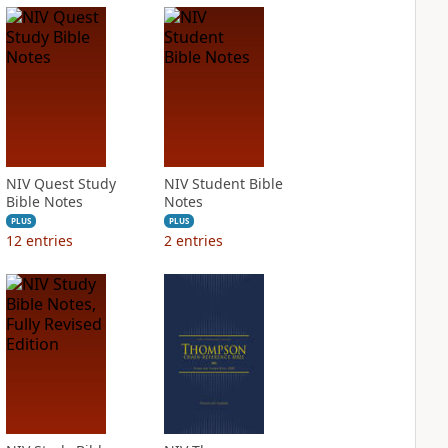
NIV Quest Study
NIV Student Bible
Bible Notes
Notes
PLUS
PLUS
12
entries
2
entries