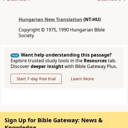
Hungarian New Translation
(NT-HU)
Copyright © 1975, 1990 Hungarian Bible
Society
Want help understanding this passage?
PLUS
Explore trusted study tools in the
Resources
tab.
Discover
deeper insight
with Bible Gateway Plus.
Start 7-day free trial
Learn More
Sign Up for Bible Gateway: News &
Knowledge