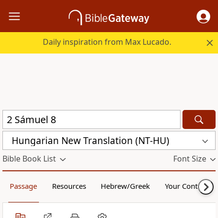
Daily inspiration from Max Lucado.
Hungarian New Translation (NT-HU)
Bible Book List
Font Size
Passage
Resources
Hebrew/Greek
Your Content