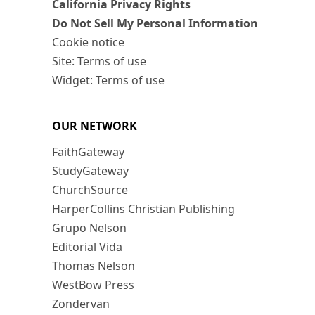
California Privacy Rights
Do Not Sell My Personal Information
Cookie notice
Site: Terms of use
Widget: Terms of use
OUR NETWORK
FaithGateway
StudyGateway
ChurchSource
HarperCollins Christian Publishing
Grupo Nelson
Editorial Vida
Thomas Nelson
WestBow Press
Zondervan