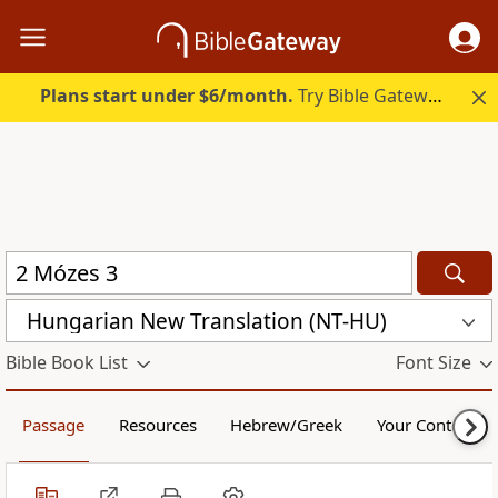
Plans start under $6/month.
Try Bible Gateway Plus.
Hungarian New Translation (NT-HU)
Bible Book List
Font Size
Passage
Resources
Hebrew/Greek
Your Content