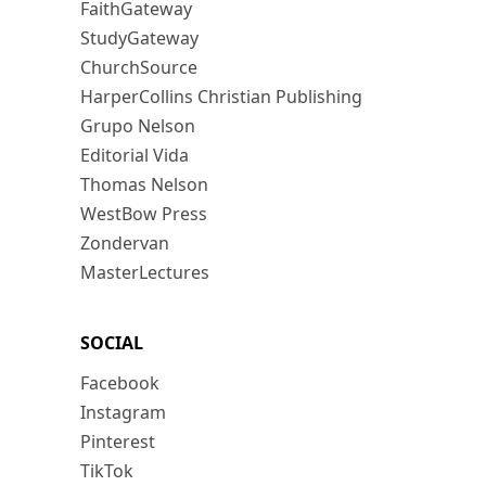
FaithGateway
StudyGateway
ChurchSource
HarperCollins Christian Publishing
Grupo Nelson
Editorial Vida
Thomas Nelson
WestBow Press
Zondervan
MasterLectures
SOCIAL
Facebook
Instagram
Pinterest
TikTok