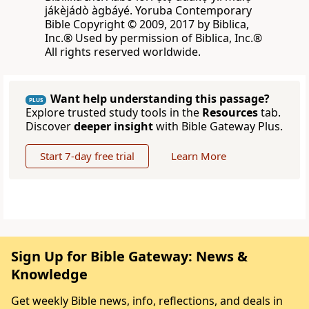
jákèjádò àgbáyé. Yoruba Contemporary
Bible Copyright © 2009, 2017 by Biblica,
Inc.® Used by permission of Biblica, Inc.®
All rights reserved worldwide.
Want help understanding this passage?
PLUS
Explore trusted study tools in the
Resources
tab.
Discover
deeper insight
with Bible Gateway Plus.
Start 7-day free trial
Learn More
Sign Up for Bible Gateway: News &
Knowledge
Get weekly Bible news, info, reflections, and deals in