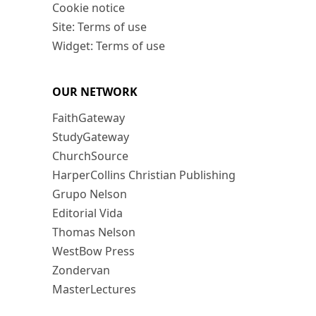
Cookie notice
Site: Terms of use
Widget: Terms of use
OUR NETWORK
FaithGateway
StudyGateway
ChurchSource
HarperCollins Christian Publishing
Grupo Nelson
Editorial Vida
Thomas Nelson
WestBow Press
Zondervan
MasterLectures