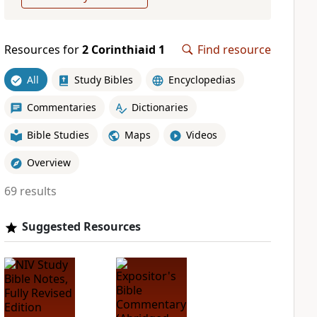
Resources for
2 Corinthiaid 1
Find resource
All
Study Bibles
Encyclopedias
Commentaries
Dictionaries
Bible Studies
Maps
Videos
Overview
69 results
Suggested Resources