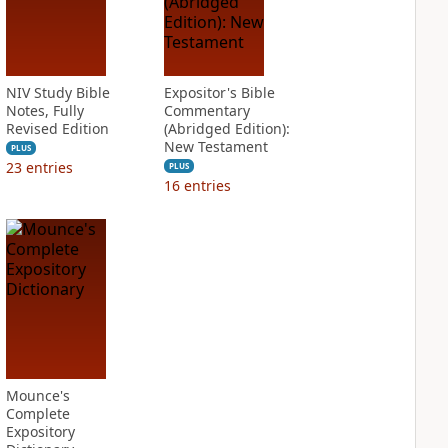
NIV Study Bible
Expositor's Bible
Notes, Fully
Commentary
Revised Edition
(Abridged Edition):
New Testament
PLUS
23
entries
PLUS
16
entries
Mounce's
Complete
Expository