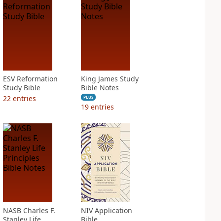
ESV Reformation
King James Study
Study Bible
Bible Notes
22
entries
PLUS
19
entries
NASB Charles F.
NIV Application
Stanley Life
Bible