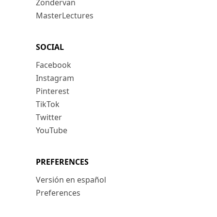
Zondervan
MasterLectures
SOCIAL
Facebook
Instagram
Pinterest
TikTok
Twitter
YouTube
PREFERENCES
Versión en español
Preferences