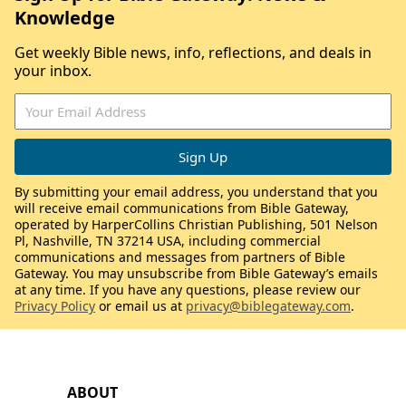
Knowledge
Get weekly Bible news, info, reflections, and deals in
your inbox.
By submitting your email address, you understand that you
will receive email communications from Bible Gateway,
operated by HarperCollins Christian Publishing, 501 Nelson
Pl, Nashville, TN 37214 USA, including commercial
communications and messages from partners of Bible
Gateway. You may unsubscribe from Bible Gateway’s emails
at any time. If you have any questions, please review our
Privacy Policy
or email us at
privacy@biblegateway.com
.
ABOUT