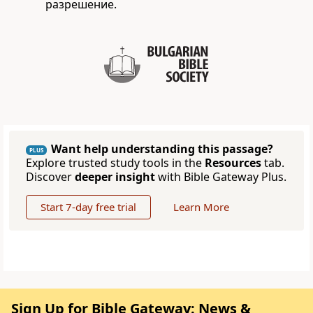
разрешение.
Want help understanding this passage?
PLUS
Explore trusted study tools in the
Resources
tab.
Discover
deeper insight
with Bible Gateway Plus.
Start 7-day free trial
Learn More
Sign Up for Bible Gateway: News &