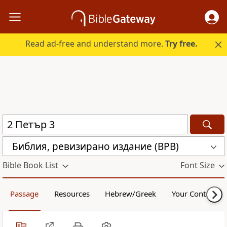
Read ad-free and understand more.
Try free.
Библия, ревизирано издание (BPB)
Bible Book List
Font Size
Passage
Resources
Hebrew/Greek
Your Content