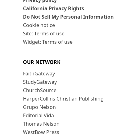
Privacy policy
California Privacy Rights
Do Not Sell My Personal Information
Cookie notice
Site: Terms of use
Widget: Terms of use
OUR NETWORK
FaithGateway
StudyGateway
ChurchSource
HarperCollins Christian Publishing
Grupo Nelson
Editorial Vida
Thomas Nelson
WestBow Press