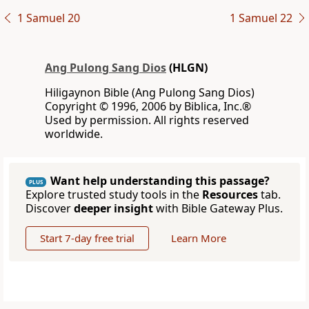
1 Samuel 20
1 Samuel 22
Ang Pulong Sang Dios
(HLGN)
Hiligaynon Bible (Ang Pulong Sang Dios)
Copyright © 1996, 2006 by Biblica, Inc.®
Used by permission. All rights reserved
worldwide.
Want help understanding this passage?
PLUS
Explore trusted study tools in the
Resources
tab.
Discover
deeper insight
with Bible Gateway Plus.
Start 7-day free trial
Learn More