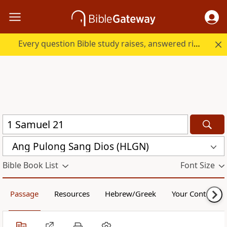
Every question Bible study raises, answered right here.
Ang Pulong Sang Dios (HLGN)
Bible Book List
Font Size
Passage
Resources
Hebrew/Greek
Your Content