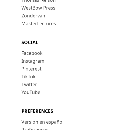
Thomas Nelson
WestBow Press
Zondervan
MasterLectures
SOCIAL
Facebook
Instagram
Pinterest
TikTok
Twitter
YouTube
PREFERENCES
Versión en español
Preferences