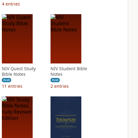
4
entries
NIV Quest Study
NIV Student Bible
Bible Notes
Notes
PLUS
PLUS
11
entries
2
entries