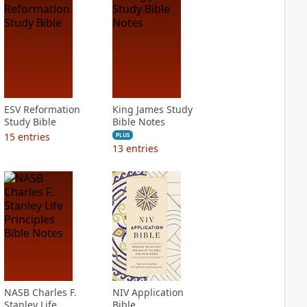
ESV Reformation
King James Study
Study Bible
Bible Notes
15
entries
PLUS
13
entries
NASB Charles F.
NIV Application
Stanley Life
Bible