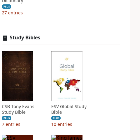
Dictionary
PLUS
27
entries
Study Bibles
CSB Tony Evans
ESV Global Study
Study Bible
Bible
PLUS
PLUS
7
entries
10
entries