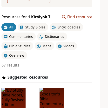
Resources for
1 Királyok 7
Find resource
All
Study Bibles
Encyclopedias
Commentaries
Dictionaries
Bible Studies
Maps
Videos
Overview
67 results
Suggested Resources