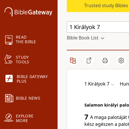
Trusted study Bible
READ
Bible Book List
THE BIBLE
STUDY
TOOLS
BIBLE GATEWAY
PLUS
1 Királyok 7
Hun
BIBLE NEWS
Salamon királyi palo
7
EXPLORE
A maga palotáját 
MORE
kész egészen a palot