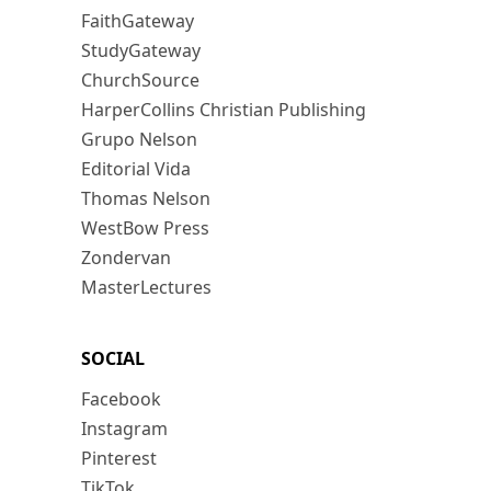
FaithGateway
StudyGateway
ChurchSource
HarperCollins Christian Publishing
Grupo Nelson
Editorial Vida
Thomas Nelson
WestBow Press
Zondervan
MasterLectures
SOCIAL
Facebook
Instagram
Pinterest
TikTok