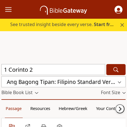
See trusted insight beside every verse.
Start free.
Ang Bagong Tipan: Filipino Standard Version (FSV)
Bible Book List
Font Size
Passage
Resources
Hebrew/Greek
Your Content