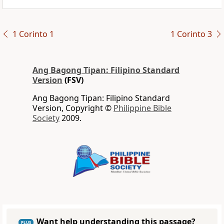
1 Corinto 1
1 Corinto 3
Ang Bagong Tipan: Filipino Standard
Version
(FSV)
Ang Bagong Tipan: Filipino Standard
Version, Copyright ©
Philippine Bible
Society
2009.
Want help understanding this passage?
PLUS