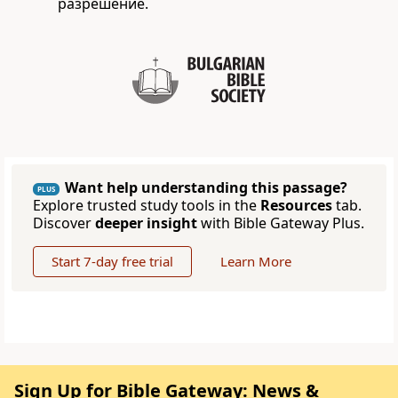
разрешение.
Want help understanding this passage?
PLUS
Explore trusted study tools in the
Resources
tab.
Discover
deeper insight
with Bible Gateway Plus.
Start 7-day free trial
Learn More
Sign Up for Bible Gateway: News &