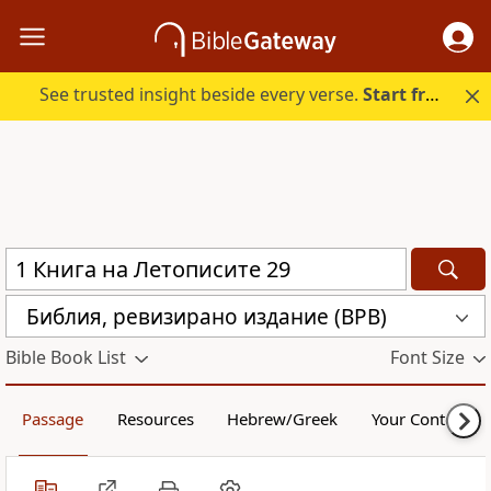
See trusted insight beside every verse.
Start free.
Библия, ревизирано издание (BPB)
Bible Book List
Font Size
Passage
Resources
Hebrew/Greek
Your Content