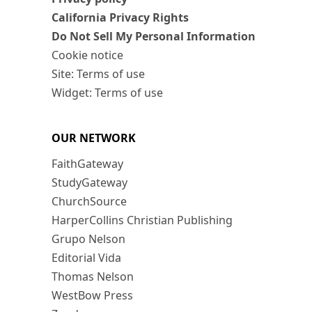
California Privacy Rights
Do Not Sell My Personal Information
Cookie notice
Site: Terms of use
Widget: Terms of use
OUR NETWORK
FaithGateway
StudyGateway
ChurchSource
HarperCollins Christian Publishing
Grupo Nelson
Editorial Vida
Thomas Nelson
WestBow Press