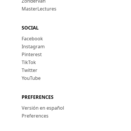
Zondervan
MasterLectures
SOCIAL
Facebook
Instagram
Pinterest
TikTok
Twitter
YouTube
PREFERENCES
Versión en español
Preferences