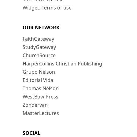
Widget: Terms of use
OUR NETWORK
FaithGateway
StudyGateway
ChurchSource
HarperCollins Christian Publishing
Grupo Nelson
Editorial Vida
Thomas Nelson
WestBow Press
Zondervan
MasterLectures
SOCIAL