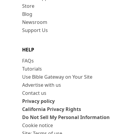
Store
Blog
Newsroom
Support Us
HELP
FAQs
Tutorials
Use Bible Gateway on Your Site
Advertise with us
Contact us
Privacy policy
California Privacy Rights
Do Not Sell My Personal Information
Cookie notice
Site: Terms of use