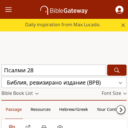
Daily inspiration from Max Lucado.
Библия, ревизирано издание (BPB)
Bible Book List
Font Size
Passage
Resources
Hebrew/Greek
Your Content