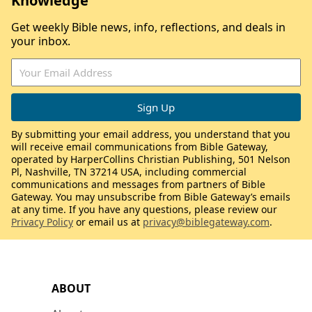
Knowledge
Get weekly Bible news, info, reflections, and deals in
your inbox.
By submitting your email address, you understand that you
will receive email communications from Bible Gateway,
operated by HarperCollins Christian Publishing, 501 Nelson
Pl, Nashville, TN 37214 USA, including commercial
communications and messages from partners of Bible
Gateway. You may unsubscribe from Bible Gateway’s emails
at any time. If you have any questions, please review our
Privacy Policy
or email us at
privacy@biblegateway.com
.
ABOUT