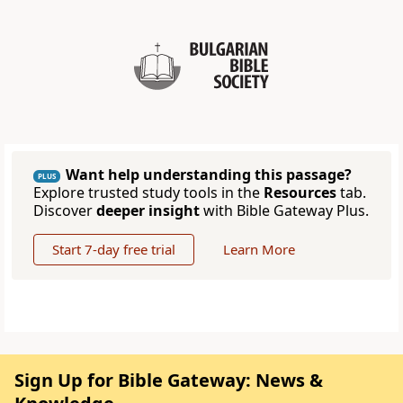
Want help understanding this passage?
PLUS
Explore trusted study tools in the
Resources
tab.
Discover
deeper insight
with Bible Gateway Plus.
Start 7-day free trial
Learn More
Sign Up for Bible Gateway: News &