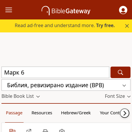
Read ad-free and understand more.
Try free.
Библия, ревизирано издание (BPB)
Bible Book List
Font Size
Passage
Resources
Hebrew/Greek
Your Content