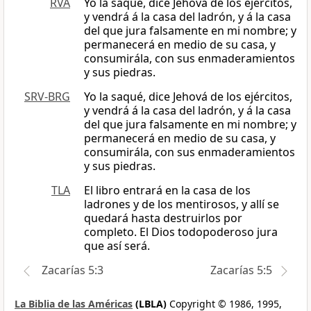
RVA
Yo la saqué, dice Jehová de los ejércitos,
y vendrá á la casa del ladrón, y á la casa
del que jura falsamente en mi nombre; y
permanecerá en medio de su casa, y
consumirála, con sus enmaderamientos
y sus piedras.
SRV-BRG
Yo la saqué, dice Jehová de los ejércitos,
y vendrá á la casa del ladrón, y á la casa
del que jura falsamente en mi nombre; y
permanecerá en medio de su casa, y
consumirála, con sus enmaderamientos
y sus piedras.
TLA
El libro entrará en la casa de los
ladrones y de los mentirosos, y allí se
quedará hasta destruirlos por
completo. El Dios todopoderoso jura
que así será.
Zacarías 5:3
Zacarías 5:5
La Biblia de las Américas
(LBLA)
Copyright © 1986, 1995,