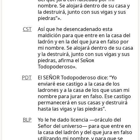
nombre. Se alojará dentro de su casa y
la destruirá, junto con sus vigas y sus
piedras”».
CST
Así que he desencadenado esta
maldición para que entre en la casa del
ladrón y en la del que jura en falso por
mi nombre. Se alojará dentro de su casa
y la destruirá, junto con sus vigas y sus
piedras, afirma el
Señor
Todopoderoso».
PDT
El SEÑOR Todopoderoso dice: “Yo
enviaré ese castigo a la casa de los
ladrones y a la casa de los que usan mi
nombre para jurar en falso. Ese castigo
permanecerá en sus casas y destruirá
hasta las vigas y las piedras”.
BLP
Yo le he dado licencia —oráculo del
Señor del universo— para que entre en
la casa del ladrón y del que jura en falso
utilizando mi nombre, y para que se