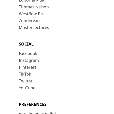
Editorial Vida
Thomas Nelson
WestBow Press
Zondervan
MasterLectures
SOCIAL
Facebook
Instagram
Pinterest
TikTok
Twitter
YouTube
PREFERENCES
Versión en español