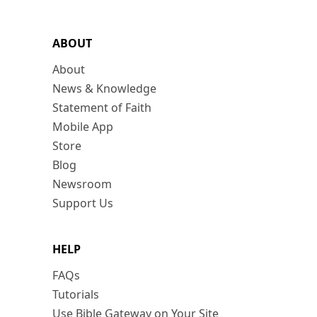
ABOUT
About
News & Knowledge
Statement of Faith
Mobile App
Store
Blog
Newsroom
Support Us
HELP
FAQs
Tutorials
Use Bible Gateway on Your Site