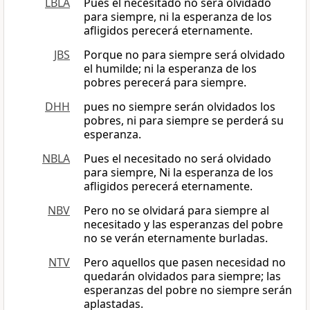
LBLA
Pues el necesitado no será olvidado
para siempre, ni la esperanza de los
afligidos perecerá eternamente.
JBS
Porque no para siempre será olvidado
el humilde; ni la esperanza de los
pobres perecerá para siempre.
DHH
pues no siempre serán olvidados los
pobres, ni para siempre se perderá su
esperanza.
NBLA
Pues el necesitado no será olvidado
para siempre, Ni la esperanza de los
afligidos perecerá eternamente.
NBV
Pero no se olvidará para siempre al
necesitado y las esperanzas del pobre
no se verán eternamente burladas.
NTV
Pero aquellos que pasen necesidad no
quedarán olvidados para siempre; las
esperanzas del pobre no siempre serán
aplastadas.