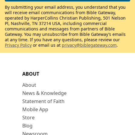
By submitting your email address, you understand that you
will receive email communications from Bible Gateway,
operated by HarperCollins Christian Publishing, 501 Nelson
Pl, Nashville, TN 37214 USA, including commercial
communications and messages from partners of Bible
Gateway. You may unsubscribe from Bible Gateway’s emails
at any time. If you have any questions, please review our
Privacy Policy
or email us at
privacy@biblegateway.com
.
ABOUT
About
News & Knowledge
Statement of Faith
Mobile App
Store
Blog
Newsroom