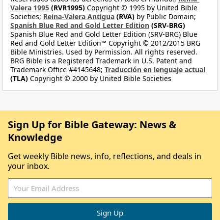
Valera 1995
(RVR1995)
Copyright © 1995 by United Bible
Societies;
Reina-Valera Antigua
(RVA)
by Public Domain;
Spanish Blue Red and Gold Letter Edition
(SRV-BRG)
Spanish Blue Red and Gold Letter Edition (SRV-BRG) Blue
Red and Gold Letter Edition™ Copyright © 2012/2015 BRG
Bible Ministries. Used by Permission. All rights reserved.
BRG Bible is a Registered Trademark in U.S. Patent and
Trademark Office #4145648;
Traducción en lenguaje actual
(TLA)
Copyright © 2000 by United Bible Societies
Sign Up for Bible Gateway: News &
Knowledge
Get weekly Bible news, info, reflections, and deals in
your inbox.