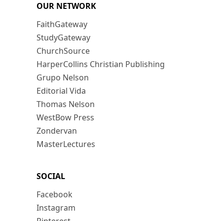
OUR NETWORK
FaithGateway
StudyGateway
ChurchSource
HarperCollins Christian Publishing
Grupo Nelson
Editorial Vida
Thomas Nelson
WestBow Press
Zondervan
MasterLectures
SOCIAL
Facebook
Instagram