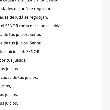
 a causa de tu justicia, oh
Señor
!
ciudades de Judá se regocijan.
dades de Judá se regocijan.
ue el SEÑOR toma decisiones sabias.
a de tus juicios, Señor.
a de tus juicios, Señor.
 tus juicios, oh SEÑOR.
or tus juicios,
us juicios.
 causa de tus juicios.
uicios,
us juicios.
us juicios.