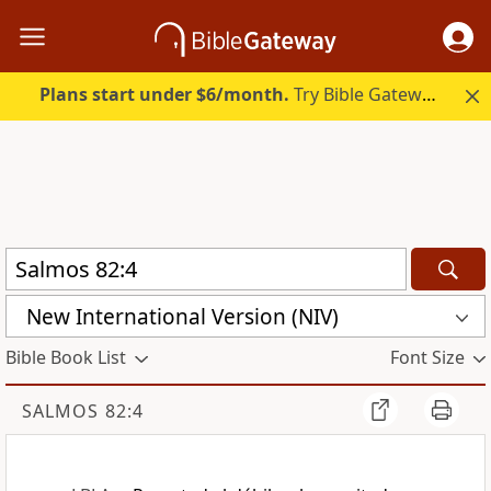
Plans start under $6/month.
Try Bible Gateway Plus.
New International Version (NIV)
Bible Book List
Font Size
SALMOS 82:4