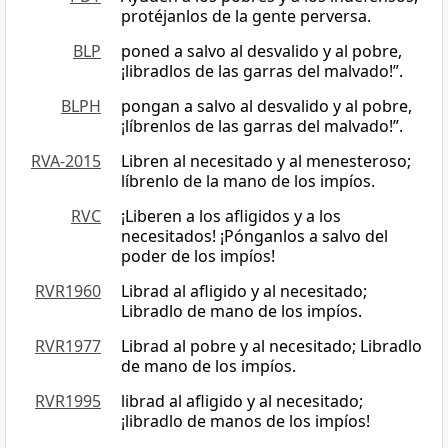
protéjanlos de la gente perversa.
BLP
poned a salvo al desvalido y al pobre,
¡libradlos de las garras del malvado!”.
BLPH
pongan a salvo al desvalido y al pobre,
¡líbrenlos de las garras del malvado!”.
RVA-2015
Libren al necesitado y al menesteroso;
líbrenlo de la mano de los impíos.
RVC
¡Liberen a los afligidos y a los
necesitados! ¡Pónganlos a salvo del
poder de los impíos!
RVR1960
Librad al afligido y al necesitado;
Libradlo de mano de los impíos.
RVR1977
Librad al pobre y al necesitado; Libradlo
de mano de los impíos.
RVR1995
librad al afligido y al necesitado;
¡libradlo de manos de los impíos!