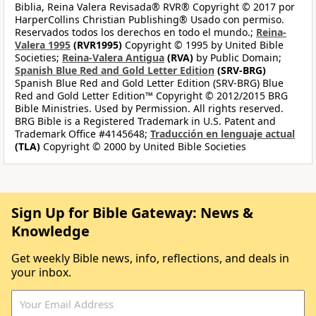
Biblia, Reina Valera Revisada® RVR® Copyright © 2017 por
HarperCollins Christian Publishing® Usado con permiso.
Reservados todos los derechos en todo el mundo.;
Reina-
Valera 1995
(RVR1995)
Copyright © 1995 by United Bible
Societies;
Reina-Valera Antigua
(RVA)
by Public Domain;
Spanish Blue Red and Gold Letter Edition
(SRV-BRG)
Spanish Blue Red and Gold Letter Edition (SRV-BRG) Blue
Red and Gold Letter Edition™ Copyright © 2012/2015 BRG
Bible Ministries. Used by Permission. All rights reserved.
BRG Bible is a Registered Trademark in U.S. Patent and
Trademark Office #4145648;
Traducción en lenguaje actual
(TLA)
Copyright © 2000 by United Bible Societies
Sign Up for Bible Gateway: News &
Knowledge
Get weekly Bible news, info, reflections, and deals in
your inbox.