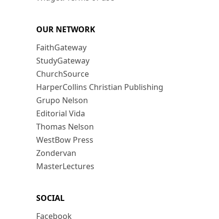
OUR NETWORK
FaithGateway
StudyGateway
ChurchSource
HarperCollins Christian Publishing
Grupo Nelson
Editorial Vida
Thomas Nelson
WestBow Press
Zondervan
MasterLectures
SOCIAL
Facebook