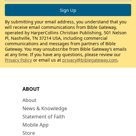
By submitting your email address, you understand that you
will receive email communications from Bible Gateway,
operated by HarperCollins Christian Publishing, 501 Nelson
Pl, Nashville, TN 37214 USA, including commercial
communications and messages from partners of Bible
Gateway. You may unsubscribe from Bible Gateway’s emails
at any time. If you have any questions, please review our
Privacy Policy
or email us at
privacy@biblegateway.com
.
ABOUT
About
News & Knowledge
Statement of Faith
Mobile App
Store