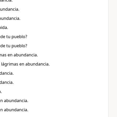
dancia.
bundancia.
bundancia.
ida.
 de tu pueblo?
 de tu pueblo?
imas en abundancia.
 lágrimas en abundancia.
dancia.
dancia.
.
ran abundancia.
ran abundancia.