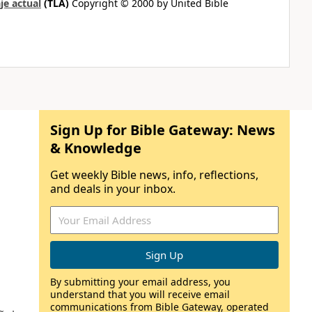
je actual
(TLA)
Copyright © 2000 by United Bible
Sign Up for Bible Gateway: News
& Knowledge
Get weekly Bible news, info, reflections,
and deals in your inbox.
By submitting your email address, you
understand that you will receive email
communications from Bible Gateway, operated