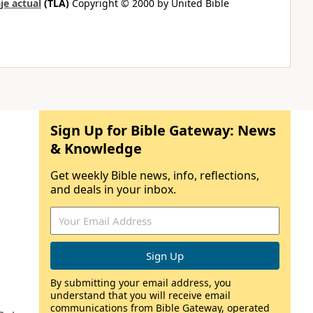
je actual
(TLA)
Copyright © 2000 by United Bible
Sign Up for Bible Gateway: News
& Knowledge
Get weekly Bible news, info, reflections,
and deals in your inbox.
By submitting your email address, you
understand that you will receive email
communications from Bible Gateway, operated