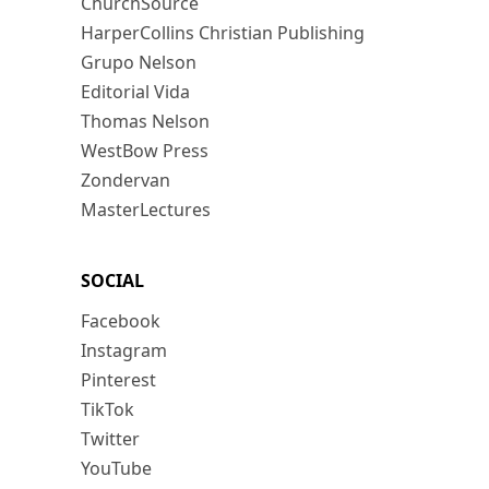
ChurchSource
HarperCollins Christian Publishing
Grupo Nelson
Editorial Vida
Thomas Nelson
WestBow Press
Zondervan
MasterLectures
SOCIAL
Facebook
Instagram
Pinterest
TikTok
Twitter
YouTube