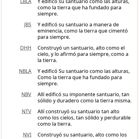
LBLA
Y edificó su santuario como las alturas,
como la tierra que ha fundado para
siempre.
JBS
Y edificó su santuario a manera de
eminencia, como la tierra que cimentó
para siempre.
DHH
Construyó un santuario, alto como el
cielo, y lo afirmó para siempre, como a
la tierra.
NBLA
Y edificó Su santuario como las alturas,
Como la tierra que ha fundado para
siempre.
NBV
Allí edificó su imponente santuario, tan
sólido y duradero como la tierra misma.
NTV
Allí construyó su santuario tan alto
como los cielos, tan sólido y perdurable
como la tierra.
NVI
Construyó su santuario, alto como los