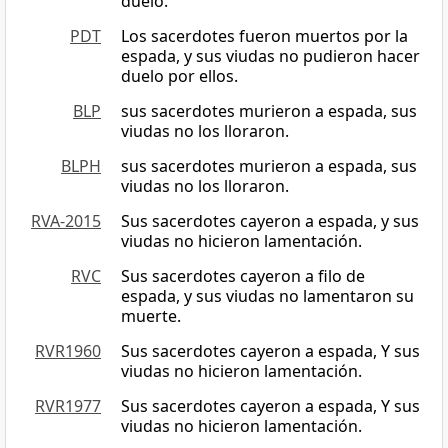
duelo.
PDT
Los sacerdotes fueron muertos por la
espada, y sus viudas no pudieron hacer
duelo por ellos.
BLP
sus sacerdotes murieron a espada, sus
viudas no los lloraron.
BLPH
sus sacerdotes murieron a espada, sus
viudas no los lloraron.
RVA-2015
Sus sacerdotes cayeron a espada, y sus
viudas no hicieron lamentación.
RVC
Sus sacerdotes cayeron a filo de
espada, y sus viudas no lamentaron su
muerte.
RVR1960
Sus sacerdotes cayeron a espada, Y sus
viudas no hicieron lamentación.
RVR1977
Sus sacerdotes cayeron a espada, Y sus
viudas no hicieron lamentación.