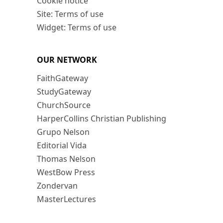
Cookie notice
Site: Terms of use
Widget: Terms of use
OUR NETWORK
FaithGateway
StudyGateway
ChurchSource
HarperCollins Christian Publishing
Grupo Nelson
Editorial Vida
Thomas Nelson
WestBow Press
Zondervan
MasterLectures