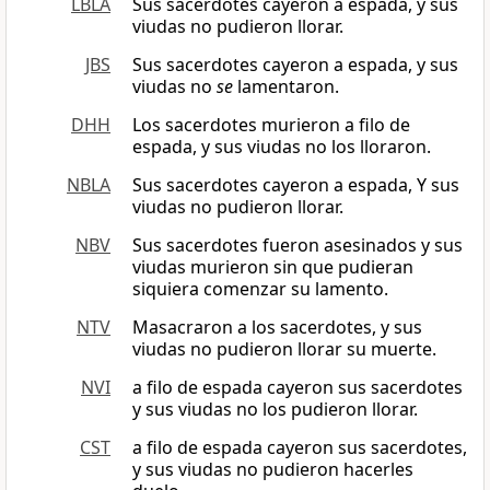
LBLA
Sus sacerdotes cayeron a espada, y sus
viudas no pudieron llorar.
JBS
Sus sacerdotes cayeron a espada, y sus
viudas no
se
lamentaron.
DHH
Los sacerdotes murieron a filo de
espada, y sus viudas no los lloraron.
NBLA
Sus sacerdotes cayeron a espada, Y sus
viudas no pudieron llorar.
NBV
Sus sacerdotes fueron asesinados y sus
viudas murieron sin que pudieran
siquiera comenzar su lamento.
NTV
Masacraron a los sacerdotes, y sus
viudas no pudieron llorar su muerte.
NVI
a filo de espada cayeron sus sacerdotes
y sus viudas no los pudieron llorar.
CST
a filo de espada cayeron sus sacerdotes,
y sus viudas no pudieron hacerles