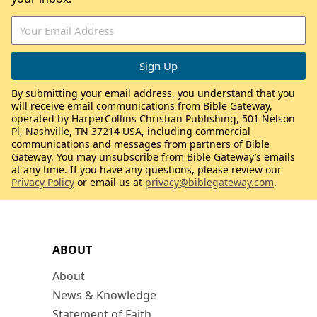
By submitting your email address, you understand that you
will receive email communications from Bible Gateway,
operated by HarperCollins Christian Publishing, 501 Nelson
Pl, Nashville, TN 37214 USA, including commercial
communications and messages from partners of Bible
Gateway. You may unsubscribe from Bible Gateway’s emails
at any time. If you have any questions, please review our
Privacy Policy
or email us at
privacy@biblegateway.com
.
ABOUT
About
News & Knowledge
Statement of Faith