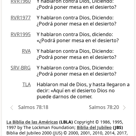
RVR1960
Y hablaron contra Dios, Diciendo:
¿Podrá poner mesa en el desierto?
RVR1977
Y hablaron contra Dios, Diciendo:
¿Podrá poner mesa en el desierto?
RVR1995
Y hablaron contra Dios, diciendo:
«¿Podrá poner mesa en el desierto?
RVA
Y hablaron contra Dios, Diciendo:
¿Podrá poner mesa en el desierto?
SRV-BRG
Y hablaron contra Dios, Diciendo:
¿Podrá poner mesa en el desierto?
TLA
Hablaron mal de Dios, y hasta llegaron a
decir: «Aquí en el desierto Dios no
puede darnos de comer.
Salmos 78:18
Salmos 78:20
La Biblia de las Américas
(LBLA)
Copyright © 1986, 1995,
1997 by The Lockman Foundation;
Biblia del Jubileo
(JBS)
Biblia del Jubileo 2000 (JUS) © 2000, 2001, 2010, 2014, 2017,