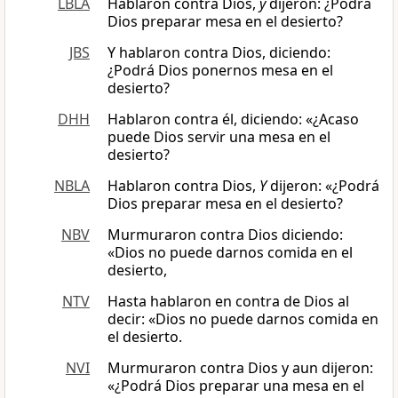
LBLA
Hablaron contra Dios,
y
dijeron: ¿Podrá
Dios preparar mesa en el desierto?
JBS
Y hablaron contra Dios, diciendo:
¿Podrá Dios ponernos mesa en el
desierto?
DHH
Hablaron contra él, diciendo: «¿Acaso
puede Dios servir una mesa en el
desierto?
NBLA
Hablaron contra Dios,
Y
dijeron: «¿Podrá
Dios preparar mesa en el desierto?
NBV
Murmuraron contra Dios diciendo:
«Dios no puede darnos comida en el
desierto,
NTV
Hasta hablaron en contra de Dios al
decir: «Dios no puede darnos comida en
el desierto.
NVI
Murmuraron contra Dios y aun dijeron:
«¿Podrá Dios preparar una mesa en el